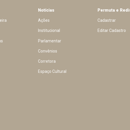
Notícias
Permuta e Redi
eira
Ações
Cadastrar
Institucional
Editar Cadastro
ns
Parlamentar
Convênios
Corretora
Espaço Cultural