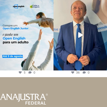
5
0
36
0