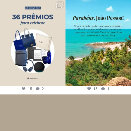
15
2
15
1