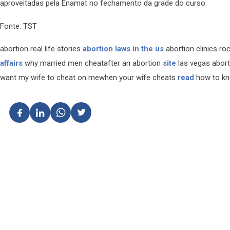
aproveitadas pela Enamat no fechamento da grade do curso.
Fonte: TST
abortion real life stories
abortion laws in the us
abortion clinics r
affairs
why married men cheatafter an abortion
site
las vegas abort
want my wife to cheat on mewhen your wife cheats
read
how to kn