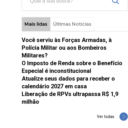
Mais lidas
Últimas Notícias
Você serviu às Forças Armadas, à
Polícia Militar ou aos Bombeiros
Militares?
O Imposto de Renda sobre o Benefício
Especial é inconstitucional
Atualize seus dados para receber o
calendário 2027 em casa
Liberação de RPVs ultrapassa R$ 1,9
milhão
Ver todas