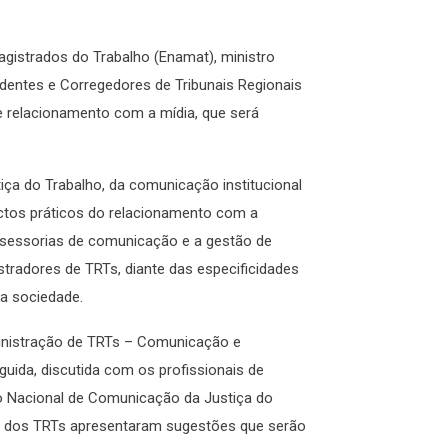
gistrados do Trabalho (Enamat), ministro
dentes e Corregedores de Tribunais Regionais
 relacionamento com a mídia, que será
iça do Trabalho, da comunicação institucional
ectos práticos do relacionamento com a
ssessorias de comunicação e a gestão de
istradores de TRTs, diante das especificidades
 a sociedade.
nistração de TRTs – Comunicação e
uida, discutida com os profissionais de
o Nacional de Comunicação da Justiça do
res dos TRTs apresentaram sugestões que serão