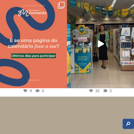
9
0
32
2