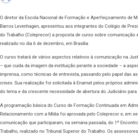
O diretor da Escola Nacional de Formação e Aperfeiçoamento de Ma
Barros Levenhagen, apresentou aos integrantes do Colégio de Presi
do Trabalho (Coleprecor) a proposta de curso sobre comunicação e
realizado no dia 6 de dezembro, em Brasília.
O curso tratará de vários aspectos relativos à comunicação na Just
– que cuida da imagem da instituição perante a sociedade – a asp
imprensa, como técnicas de entrevista, passando pelo papel das a
crises. Sua realização foi solicitada à Enamat pelos próprios admin
do tema e da crescente necessidade de abertura do Judiciário para
A programação básica do Curso de Formação Continuada em Admi
Relacionamento com a Mídia foi aprovada pelo Coleprecor e, em seg
comunicação que participaram, na semana passada, do 1º Encontr
Trabalho, realizado no Tribunal Superior do Trabalho. Os assesso