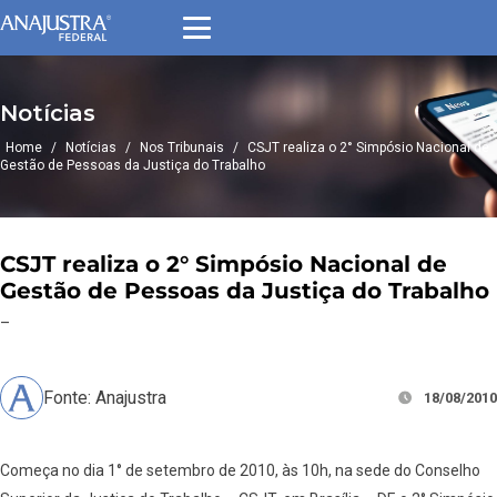
Notícias
Home
/
Notícias
/
Nos Tribunais
/
CSJT realiza o 2° Simpósio Nacional de
Gestão de Pessoas da Justiça do Trabalho
CSJT realiza o 2° Simpósio Nacional de
Gestão de Pessoas da Justiça do Trabalho
–
Fonte: Anajustra
18/08/2010
Começa no dia 1° de setembro de 2010, às 10h, na sede do Conselho