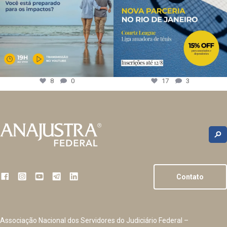
8
0
17
3
Contato
Associação Nacional dos Servidores do Judiciário Federal –