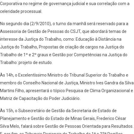
Corporativa no regime de governança judicial e sua correlação com a
celeridade processual.
No segundo dia (2/9/2010), o turno da manhã será reservado para a
Assessoria de Gestão de Pessoas do CSJT, que abordará temas de
interesse da Justiça do Trabalho, como: Educação à Distância na
Justiça do Trabalho, Propostas de criação de cargos na Justiça do
Trabalho de 1º e 2º graus e Gestão por Competências na Justiça do
Trabalho: projeto de estudo.
Às 14h, o Excelentíssimo Ministro do Tribunal Superior do Trabalho e
membro do Conselho Nacional de Justiça, Ministro Ives Gandra da Silva
Martins Filho, apresentará o tópico Pesquisa de Clima Organizacional e
Matriz de Capacitação do Poder Judiciário.
Às 15h, o Subsecretário de Gestão da Secretaria de Estado de
Planejamento e Gestão do Estado de Minas Gerais, Frederico César
Silva Melo, falará sobre Gestão de Pessoas Orientada para Resultados.