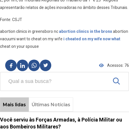
E, por fim, os Tribunais Regionais do Trabalho da 1ª e 23ª Regiões
apresentarão relatos de ações inovadoras no âmbito desses Tribunais.
Fonte: CSJT
abortion clinics in greensboro nc
abortion clinics in the bronx
abortion
vacuumi want to cheat on my wife
i cheated on my wife now what
cheat on your spouse
Acessos: 76
Mais lidas
Últimas Notícias
Você serviu às Forças Armadas, à Polícia Militar ou
aos Bombeiros Militares?