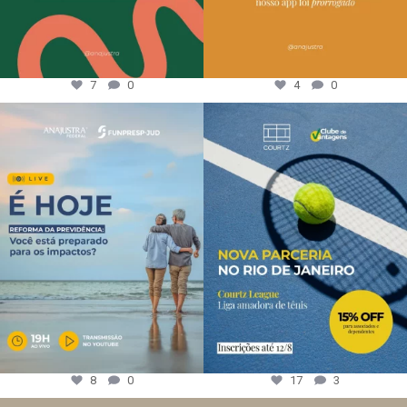
7
0
4
0
8
0
17
3