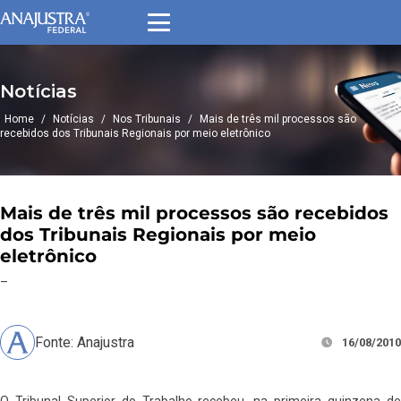
Notícias
Home
/
Notícias
/
Nos Tribunais
/
Mais de três mil processos são
recebidos dos Tribunais Regionais por meio eletrônico
Mais de três mil processos são recebidos
dos Tribunais Regionais por meio
eletrônico
–
Fonte: Anajustra
16/08/2010