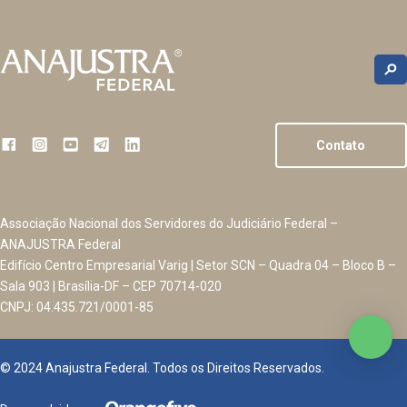
Contato
Associação Nacional dos Servidores do Judiciário Federal –
ANAJUSTRA Federal
Edifício Centro Empresarial Varig | Setor SCN – Quadra 04 – Bloco B –
Sala 903 | Brasília-DF – CEP 70714-020
CNPJ: 04.435.721/0001-85
© 2024 Anajustra Federal. Todos os Direitos Reservados.