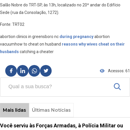
Salão Nobre do TRT-SP, às 13h, localizado no 20º andar do Edifício
Sede (rua da Consolação, 1272).
Fonte: TRT02
abortion clinics in greensboro nc
during pregnancy
abortion
vacuumhow to cheat on husband
reasons why wives cheat on their
husbands
catching a cheater
Acessos: 61
Mais lidas
Últimas Notícias
Você serviu às Forças Armadas, à Polícia Militar ou