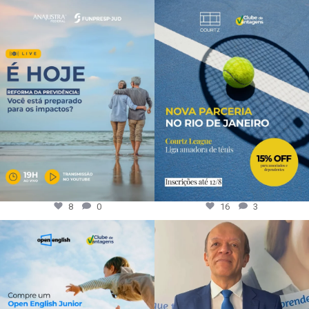
8
0
16
3