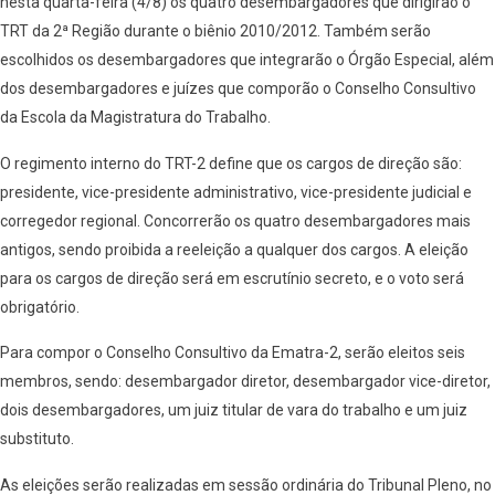
nesta quarta-feira (4/8) os quatro desembargadores que dirigirão o
TRT da 2ª Região durante o biênio 2010/2012. Também serão
escolhidos os desembargadores que integrarão o Órgão Especial, além
dos desembargadores e juízes que comporão o Conselho Consultivo
da Escola da Magistratura do Trabalho.
O regimento interno do TRT-2 define que os cargos de direção são:
presidente, vice-presidente administrativo, vice-presidente judicial e
corregedor regional. Concorrerão os quatro desembargadores mais
antigos, sendo proibida a reeleição a qualquer dos cargos. A eleição
para os cargos de direção será em escrutínio secreto, e o voto será
obrigatório.
Para compor o Conselho Consultivo da Ematra-2, serão eleitos seis
membros, sendo: desembargador diretor, desembargador vice-diretor,
dois desembargadores, um juiz titular de vara do trabalho e um juiz
substituto.
As eleições serão realizadas em sessão ordinária do Tribunal Pleno, no