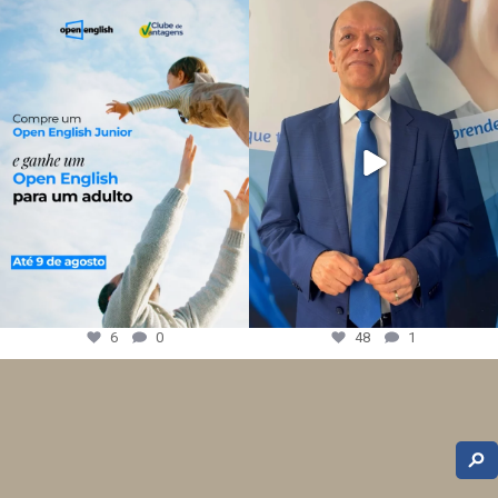
6
0
48
1