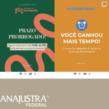
9
0
8
0