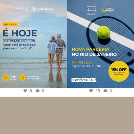
8
0
18
3