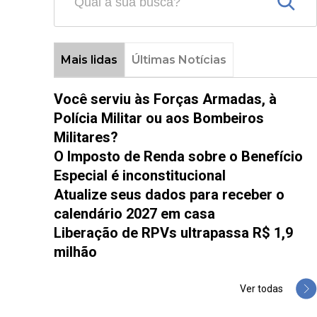
Mais lidas
Últimas Notícias
Você serviu às Forças Armadas, à
Polícia Militar ou aos Bombeiros
Militares?
O Imposto de Renda sobre o Benefício
Especial é inconstitucional
Atualize seus dados para receber o
calendário 2027 em casa
Liberação de RPVs ultrapassa R$ 1,9
milhão
Ver todas