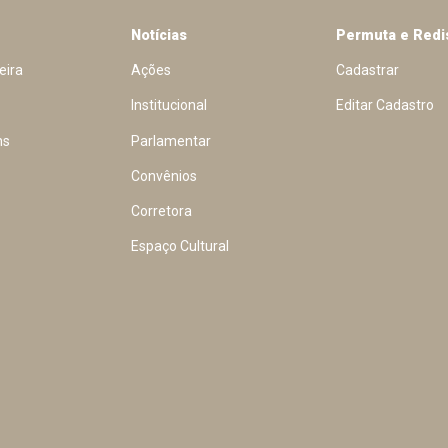
Notícias
Permuta e Redi
eira
Ações
Cadastrar
Institucional
Editar Cadastro
ns
Parlamentar
Convênios
Corretora
Espaço Cultural