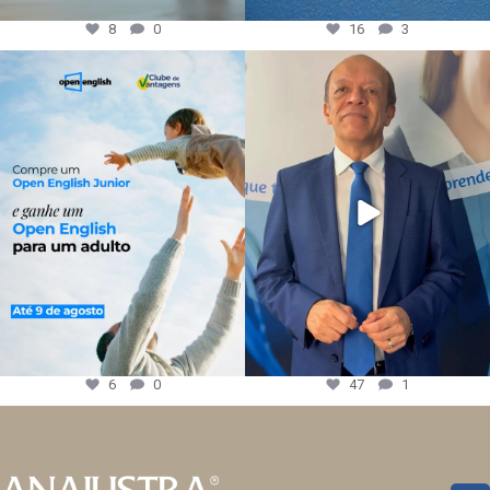
8
0
16
3
6
0
47
1