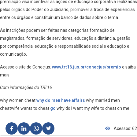
premiação visa incentivar as ações de educação corporativa realizadas
pelos órgãos do Poder do Judiciário, promover a troca de experiências
entre os órgãos e constituir um banco de dados sobre o tema.
As inscrições podem ser feitas nas categorias formação de
magistrados, formação de servidores, educação a distância, gestão
por competência, educação e responsabilidade social e educação e
comunicação.
Acesse o site do Conecjus:
www.trt16.jus.br/conecjus/premio
e saiba
mais
Com informações do TRT16
why women cheat
why do men have affairs
why married men
cheatwife wants to cheat
go
why do i want my wife to cheat on me
Acessos: 62