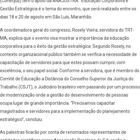
(Conecjus) tem o apoio da ANAJUSTRA. Educação Corporativa e
Gestão Estratégica é o tema do encontro, que será realizado entre os
dias 18 e 20 de agosto em São Luís, Maranhão.
A coordenadora geral do congresso, Rosely Vieira, servidora do TRT-
MA, explica que o evento visa mostrar a importância da educação
corporativa para o êxito da gestão estratégica. Segundo Rosely, no
contexto organizacional público também se verifica a necessidade de
capacitação de servidores para que estes possam cumprir, com
excelência, o seu papel social. Conforme a servidora, que é membro do
Comitê de Educação a Distância do Conselho Superior da Justiça do
Trabalho (CSJT), o Judiciário brasileiro vem passando por um processo
de modernização onde a gestão do desenvolvimento de pessoas
ocupa lugar de grande importância. “Precisamos capacitar
magistrados e servidores para a implementação do planejamento
estratégico”, concluiu.
As palestras ficarão por conta de renomados representantes de