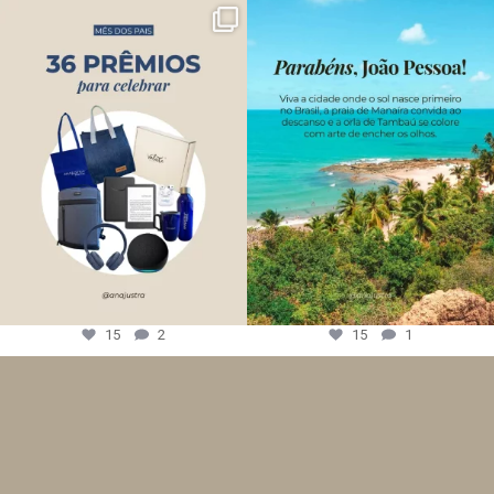
15
2
15
1