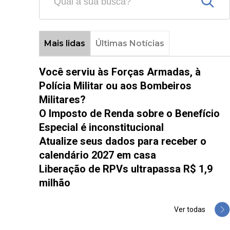
Mais lidas
Últimas Notícias
Você serviu às Forças Armadas, à
Polícia Militar ou aos Bombeiros
Militares?
O Imposto de Renda sobre o Benefício
Especial é inconstitucional
Atualize seus dados para receber o
calendário 2027 em casa
Liberação de RPVs ultrapassa R$ 1,9
milhão
Ver todas