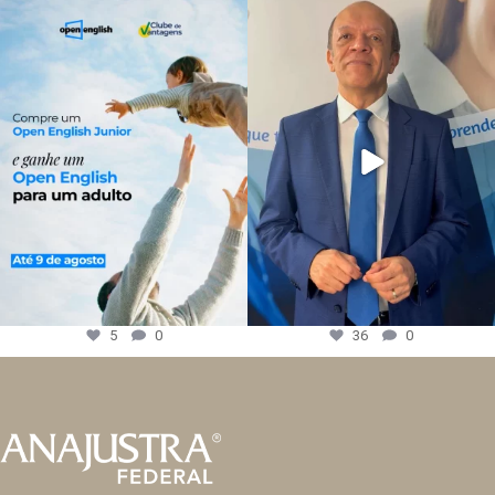
5
0
36
0