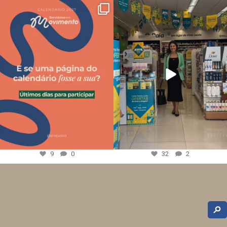
9
0
32
2