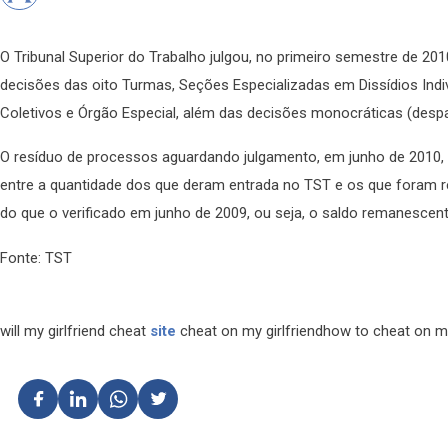
O Tribunal Superior do Trabalho julgou, no primeiro semestre de 20
decisões das oito Turmas, Seções Especializadas em Dissídios Indiv
Coletivos e Órgão Especial, além das decisões monocráticas (desp
O resíduo de processos aguardando julgamento, em junho de 2010, 
entre a quantidade dos que deram entrada no TST e os que foram r
do que o verificado em junho de 2009, ou seja, o saldo remanescen
Fonte: TST
will my girlfriend cheat
site
cheat on my girlfriendhow to cheat on 