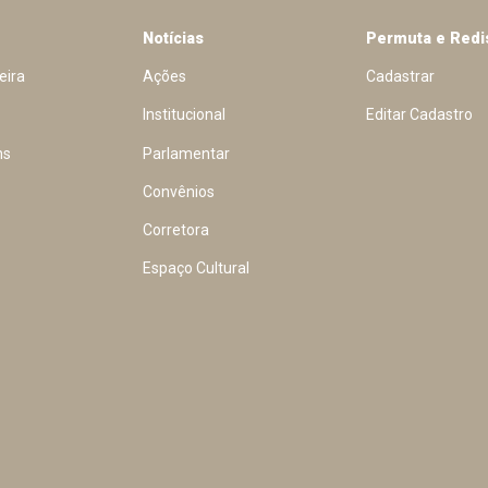
Notícias
Permuta e Redi
eira
Ações
Cadastrar
Institucional
Editar Cadastro
ns
Parlamentar
Convênios
Corretora
Espaço Cultural