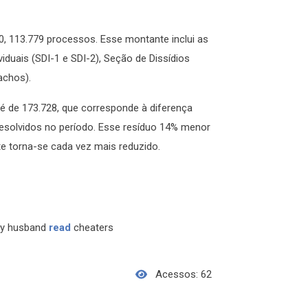
10, 113.779 processos. Esse montante inclui as
iduais (SDI-1 e SDI-2), Seção de Dissídios
achos).
é de 173.728, que corresponde à diferença
esolvidos no período. Esse resíduo 14% menor
te torna-se cada vez mais reduzido.
my husband
read
cheaters
Acessos: 62