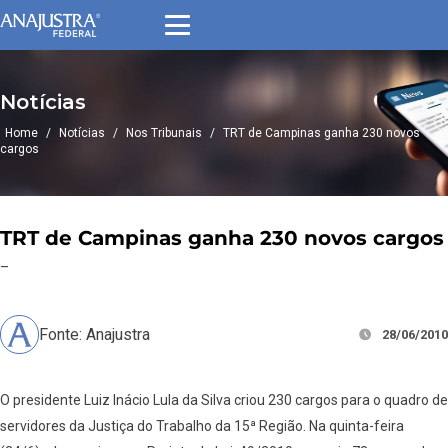
Notícias
Home
/
Notícias
/
Nos Tribunais
/
TRT de Campinas ganha 230 novos
cargos
TRT de Campinas ganha 230 novos cargos
–
Fonte: Anajustra
28/06/2010
O presidente Luiz Inácio Lula da Silva criou 230 cargos para o quadro de
servidores da Justiça do Trabalho da 15ª Região. Na quinta-feira