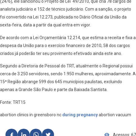
(24/6), ele sancionou o Projeto de Lei 49/2010, que cria 78 cargos de
analista judiciário e 152 de técnico judiciário. Com a sanção, o projeto
foi convertido na Lei 12.273, publicada no Diário Oficial da União da
sexta-feira, data a partir da qual entra em vigor.
De acordo com a Lei Orçamentária 12.214, que estima a receita e fixa a
despesa da União para o exercício financeiro de 2010, 58 dos cargos
criados já poderão ter seu provimento efetivado ainda este ano.
Segundo a Diretoria de Pessoal do TRT, atualmente o Regional possui
cerca de 3.250 servidores, sendo 1.950 mulheres, aproximadamente. A
15ª Região abrange 599 dos 645 municípios paulistas, excluindo
apenas a Grande São Paulo e parte da Baixada Santista.
Fonte: TRT15
abortion clinics in greensboro nc
during pregnancy
abortion vacuum
Acessos: 67