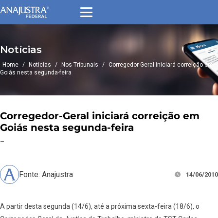
Notícias
Home
/
Notícias
/
Nos Tribunais
/
Corregedor-Geral iniciará correição em
Goiás nesta segunda-feira
Corregedor-Geral iniciará correição em
Goiás nesta segunda-feira
–
Fonte: Anajustra
14/06/2010
A partir desta segunda (14/6), até a próxima sexta-feira (18/6), o