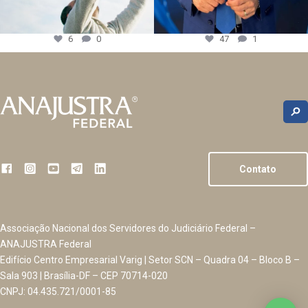
6
0
47
1
Contato
Associação Nacional dos Servidores do Judiciário Federal –
ANAJUSTRA Federal
Edifício Centro Empresarial Varig | Setor SCN – Quadra 04 – Bloco B –
Sala 903 | Brasília-DF – CEP 70714-020
CNPJ: 04.435.721/0001-85