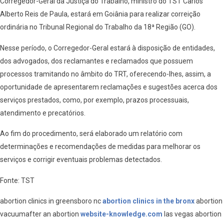
Corregedor-Geral da Justiça do Trabalho, ministro do TST Carlos
Alberto Reis de Paula, estará em Goiânia para realizar correição
ordinária no Tribunal Regional do Trabalho da 18ª Região (GO).
Nesse período, o Corregedor-Geral estará à disposição de entidades,
dos advogados, dos reclamantes e reclamados que possuem
processos tramitando no âmbito do TRT, oferecendo-lhes, assim, a
oportunidade de apresentarem reclamações e sugestões acerca dos
serviços prestados, como, por exemplo, prazos processuais,
atendimento e precatórios.
Ao fim do procedimento, será elaborado um relatório com
determinações e recomendações de medidas para melhorar os
serviços e corrigir eventuais problemas detectados.
Fonte: TST
abortion clinics in greensboro nc
abortion clinics in the bronx
abortion
vacuumafter an abortion
website-knowledge.com
las vegas abortion