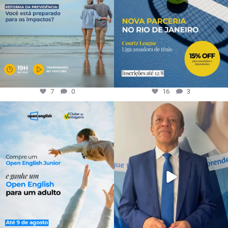
7
0
16
3