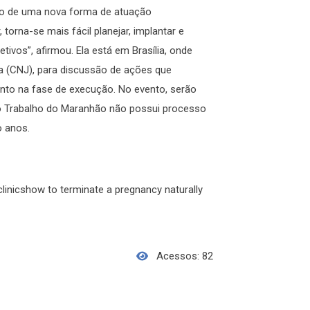
ão de uma nova forma de atuação
torna-se mais fácil planejar, implantar e
tivos”, afirmou. Ela está em Brasília, onde
a (CNJ), para discussão de ações que
to na fase de execução. No evento, serão
do Trabalho do Maranhão não possui processo
o anos.
clinicshow to terminate a pregnancy naturally
Acessos: 82