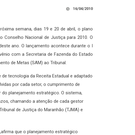
16/04/2010
óxima semana, dias 19 e 20 de abril, o plano
 do Conselho Nacional de Justiça para 2010. O
este ano. O lançamento acontece durante o I
nvênio com a Secretaria de Fazenda do Estado
nto de Metas (SAM) ao Tribunal.
de tecnologia da Receita Estadual e adaptado
vidas por cada setor, o cumprimento de
r do planejamento estratégico. O sistema,
razos, chamando a atenção de cada gestor
 Tribunal de Justiça do Maranhão (TJMA) e
,afirma que o planejamento estratégico