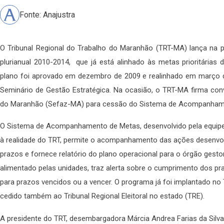
Fonte: Anajustra
O Tribunal Regional do Trabalho do Maranhão (TRT-MA) lança na pr
plurianual 2010-2014, que já está alinhado às metas prioritárias
plano foi aprovado em dezembro de 2009 e realinhado em março d
Seminário de Gestão Estratégica. Na ocasião, o TRT-MA firma co
do Maranhão (Sefaz-MA) para cessão do Sistema de Acompanhame
O Sistema de Acompanhamento de Metas, desenvolvido pela equipe 
à realidade do TRT, permite o acompanhamento das ações desenvol
prazos e fornece relatório do plano operacional para o órgão gesto
alimentado pelas unidades, traz alerta sobre o cumprimento dos p
para prazos vencidos ou a vencer. O programa já foi implantado no
cedido também ao Tribunal Regional Eleitoral no estado (TRE).
A presidente do TRT, desembargadora Márcia Andrea Farias da Silva