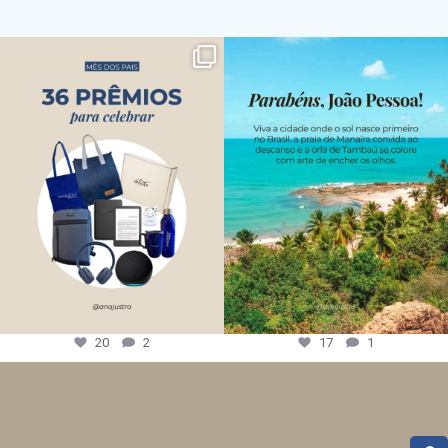
20
2
17
1