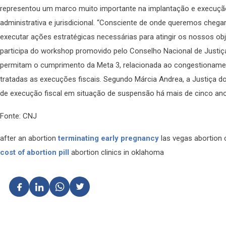
representou um marco muito importante na implantação e execuç
administrativa e jurisdicional. “Consciente de onde queremos chegar, 
executar ações estratégicas necessárias para atingir os nossos obje
participa do workshop promovido pelo Conselho Nacional de Justiç
permitam o cumprimento da Meta 3, relacionada ao congestionamen
tratadas as execuções fiscais. Segundo Márcia Andrea, a Justiça 
de execução fiscal em situação de suspensão há mais de cinco an
Fonte: CNJ
after an abortion
terminating early pregnancy
las vegas abortion 
cost of abortion pill
abortion clinics in oklahoma