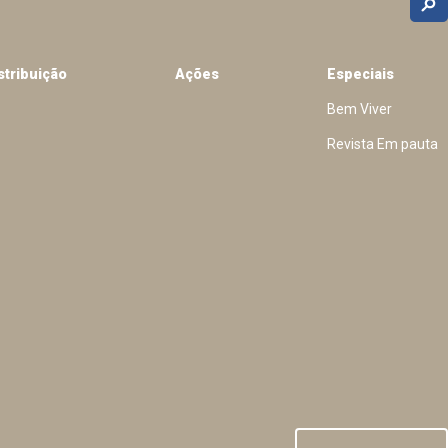
stribuição
Ações
Especiais
Bem Viver
Revista Em pauta