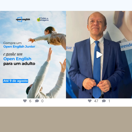
6
0
47
1