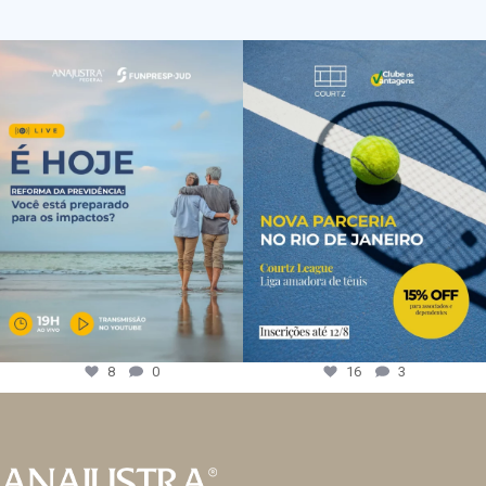
8
0
16
3