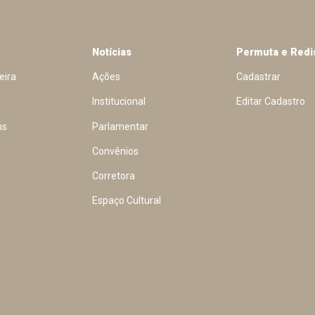
Notícias
Permuta e Redi
eira
Ações
Cadastrar
Institucional
Editar Cadastro
ns
Parlamentar
Convênios
Corretora
Espaço Cultural