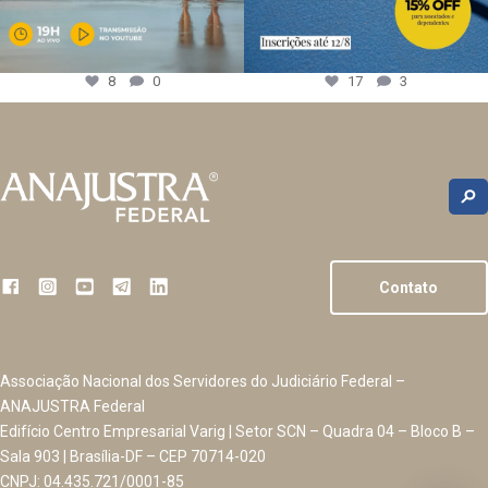
8
0
17
3
Contato
Associação Nacional dos Servidores do Judiciário Federal –
ANAJUSTRA Federal
Edifício Centro Empresarial Varig | Setor SCN – Quadra 04 – Bloco B –
Sala 903 | Brasília-DF – CEP 70714-020
CNPJ: 04.435.721/0001-85