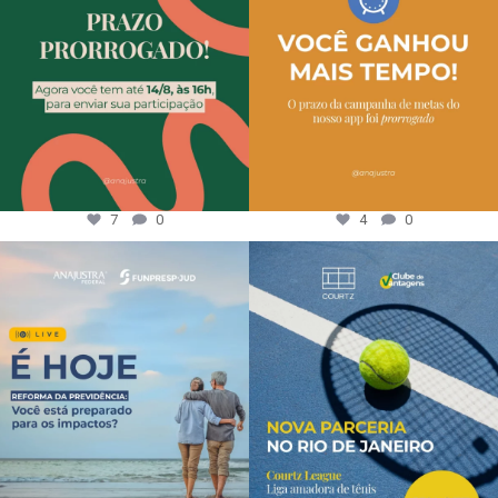
7
0
4
0