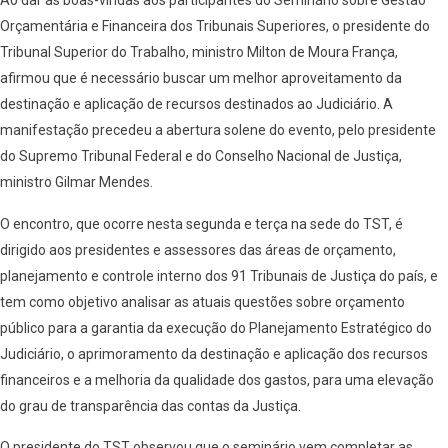
Ao dar as boas-vindas aos participantes do Seminário sobre Gestão
Orçamentária e Financeira dos Tribunais Superiores, o presidente do
Tribunal Superior do Trabalho, ministro Milton de Moura França,
afirmou que é necessário buscar um melhor aproveitamento da
destinação e aplicação de recursos destinados ao Judiciário. A
manifestação precedeu a abertura solene do evento, pelo presidente
do Supremo Tribunal Federal e do Conselho Nacional de Justiça,
ministro Gilmar Mendes.
O encontro, que ocorre nesta segunda e terça na sede do TST, é
dirigido aos presidentes e assessores das áreas de orçamento,
planejamento e controle interno dos 91 Tribunais de Justiça do país, e
tem como objetivo analisar as atuais questões sobre orçamento
público para a garantia da execução do Planejamento Estratégico do
Judiciário, o aprimoramento da destinação e aplicação dos recursos
financeiros e a melhoria da qualidade dos gastos, para uma elevação
do grau de transparência das contas da Justiça.
O presidente do TST observou que o seminário vem completar as