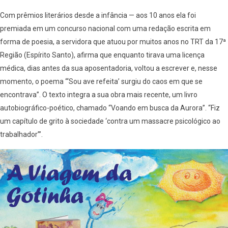
Com prêmios literários desde a infância — aos 10 anos ela foi
premiada em um concurso nacional com uma redação escrita em
forma de poesia, a servidora que atuou por muitos anos no TRT da 17ª
Região (Espírito Santo), afirma que enquanto tirava uma licença
médica, dias antes da sua aposentadoria, voltou a escrever e, nesse
momento, o poema “‘Sou ave refeita’ surgiu do caos em que se
encontrava”. O texto integra a sua obra mais recente, um livro
autobiográfico-poético, chamado “Voando em busca da Aurora”. “Fiz
um capítulo de grito à sociedade ‘contra um massacre psicológico ao
trabalhador’”.