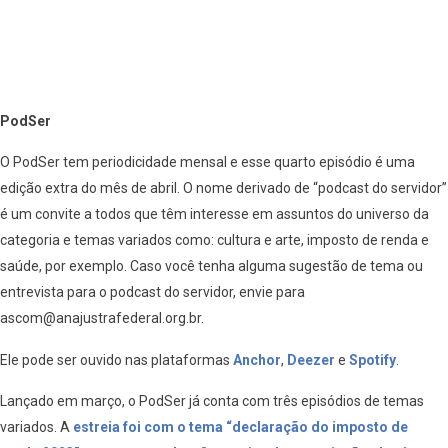
PodSer
O PodSer tem periodicidade mensal e esse quarto episódio é uma
edição extra do mês de abril. O nome derivado de “podcast do servidor”
é um convite a todos que têm interesse em assuntos do universo da
categoria e temas variados como: cultura e arte, imposto de renda e
saúde, por exemplo. Caso você tenha alguma sugestão de tema ou
entrevista para o podcast do servidor, envie para
ascom@anajustrafederal.org.br.
Ele pode ser ouvido nas plataformas
Anchor
,
Deezer
e
Spotify
.
Lançado em março, o PodSer já conta com três episódios de temas
variados. A
estreia foi com o tema “declaração do imposto de