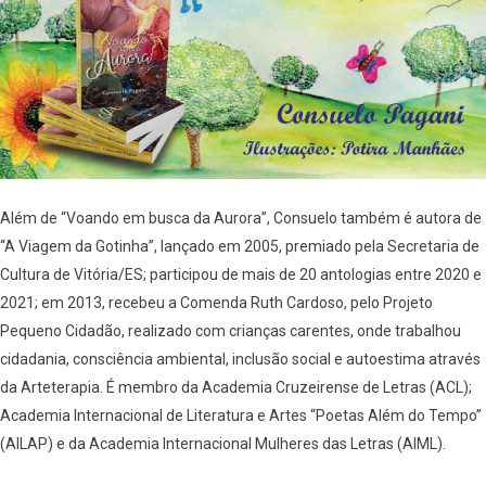
Além de “Voando em busca da Aurora”, Consuelo também é autora de
“A Viagem da Gotinha”, lançado em 2005, premiado pela Secretaria de
Cultura de Vitória/ES; participou de mais de 20 antologias entre 2020 e
2021; em 2013, recebeu a Comenda Ruth Cardoso, pelo Projeto
Pequeno Cidadão, realizado com crianças carentes, onde trabalhou
cidadania, consciência ambiental, inclusão social e autoestima através
da Arteterapia. É membro da Academia Cruzeirense de Letras (ACL);
Academia Internacional de Literatura e Artes “Poetas Além do Tempo”
(AILAP) e da Academia Internacional Mulheres das Letras (AIML).