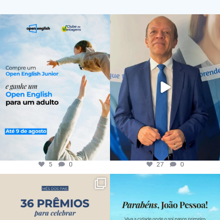
5
0
27
0