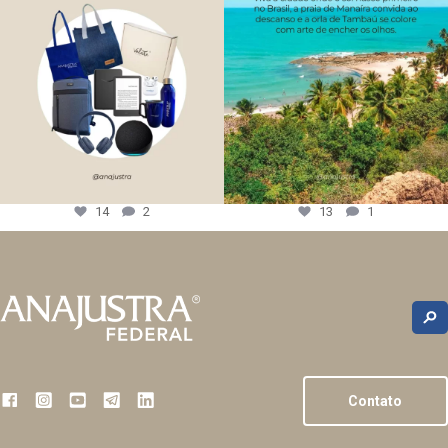
14
2
13
1
Contato