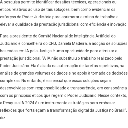
A pesquisa permite identificar desafios técnicos, operacionais ou
éticos relativos ao uso de tais soluções, bem como evidenciar os
esforços do Poder Judiciário para aprimorar a rotina de trabalho e
elevar a qualidade da prestação jurisdicional com eficiência e inovação.
Para a presidente do Comitê Nacional de Inteligência Artificial do
Judiciário e conselheira do CNJ, Daniela Madeira, a adoção de soluções
baseadas em IA pela Justiça é uma oportunidade para otimizar a
prestação jurisdicional. “A IA não substituiu o trabalho realizado pelo
Poder Judiciário. Ela é aliada na automação de tarefas repetitivas, na
análise de grandes volumes de dados e no apoio à tomada de decisões
complexas. No entanto, é essencial que essas soluções sejam
desenvolvidas com responsabilidade e transparência, em consonância
com os princípios éticos que regem o Poder Judiciário. Nesse contexto,
a Pesquisa IA 2024 é um instrumento estratégico para embasar
reflexões que fortaleçam a transformação digital da Justiça no Brasil”,
diz.