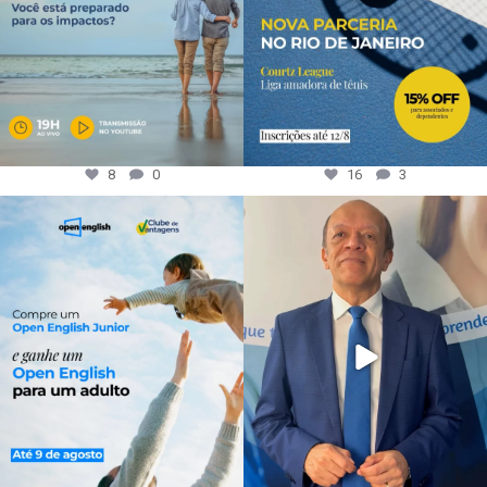
8
0
16
3