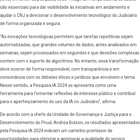
são essenciais para dar visibilidade às iniciativas em andamento e
ajudar o CNJ a direcionar o desenvolvimento tecnológico do Judiciário
de forma organizada e segura.
“As inovações tecnológicas permitem que tarefas repetitivas sejam
automatizadas, que grandes volumes de dados, antes analisados em
semanas, sejam processados em segundos e que decisões complexas
contem com o suporte de algoritmos. No entanto, essa transformação
deve ocorrer de forma responsável, com transparência e em
consonância com os debates éticos e jurídicos que envolvem o tema.
Nesse sentido, a Pesquisa IA 2024 se apresenta como uma
ferramenta para fomentar reflexões de interesse público e contribuir
para o aperfeiçoamento do uso da IA no Judiciário”, afirma.
De acordo com a chefe da Unidade de Governança e Justiça para o
Desenvolvimento do Pnud, Andrea Bolzon, os resultados apresentados
pela Pesquisa IA 2024 indicam um caminho promissor de
oportunidades para otimizar e aprimorar a qualidade do serviço