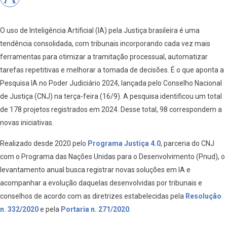
O uso de Inteligência Artificial (IA) pela Justiça brasileira é uma
tendência consolidada, com tribunais incorporando cada vez mais
ferramentas para otimizar a tramitação processual, automatizar
tarefas repetitivas e melhorar a tomada de decisões. É o que aponta a
Pesquisa IA no Poder Judiciário 2024, lançada pelo Conselho Nacional
de Justiça (CNJ) na terça-feira (16/9). A pesquisa identificou um total
de 178 projetos registrados em 2024. Desse total, 98 correspondem a
novas iniciativas.
Realizado desde 2020 pelo
Programa Justiça 4.0
, parceria do CNJ
com o Programa das Nações Unidas para o Desenvolvimento (Pnud), o
levantamento anual busca registrar novas soluções em IA e
acompanhar a evolução daquelas desenvolvidas por tribunais e
conselhos de acordo com as diretrizes estabelecidas pela
Resolução
n. 332/2020
e pela
Portaria n. 271/2020
.