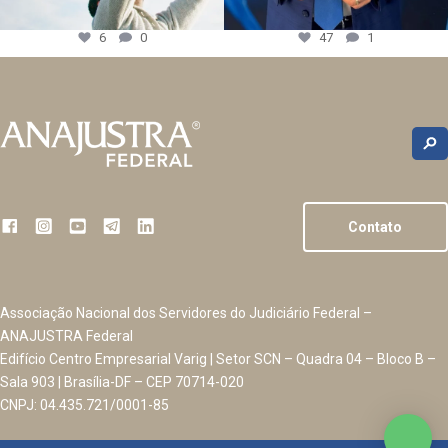
6
0
47
1
Contato
Associação Nacional dos Servidores do Judiciário Federal –
ANAJUSTRA Federal
Edifício Centro Empresarial Varig | Setor SCN – Quadra 04 – Bloco B –
Sala 903 | Brasília-DF – CEP 70714-020
CNPJ: 04.435.721/0001-85