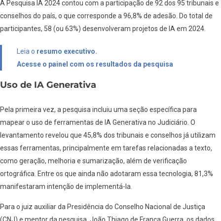
A Pesquisa IA 2024 contou com a participação de 92 dos 95 tribunais e
conselhos do país, o que corresponde a 96,8% de adesão. Do total de
participantes, 58 (ou 63%) desenvolveram projetos de IA em 2024.
Leia o
resumo executivo.
Acesse o painel com os resultados da pesquisa
Uso de IA Generativa
Pela primeira vez, a pesquisa incluiu uma seção específica para
mapear o uso de ferramentas de IA Generativa no Judiciário. O
levantamento revelou que 45,8% dos tribunais e conselhos já utilizam
essas ferramentas, principalmente em tarefas relacionadas a texto,
como geração, melhoria e sumarização, além de verificação
ortográfica. Entre os que ainda não adotaram essa tecnologia, 81,3%
manifestaram intenção de implementá-la.
Para o juiz auxiliar da Presidência do Conselho Nacional de Justiça
(CNJ) e mentor da pesquisa, João Thiago de França Guerra, os dados