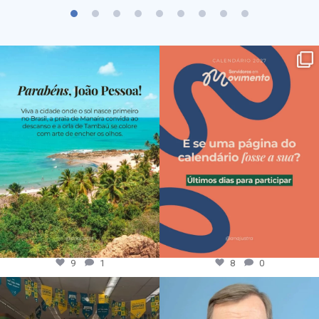
9
1
8
0