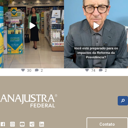
30
2
74
2
Contato