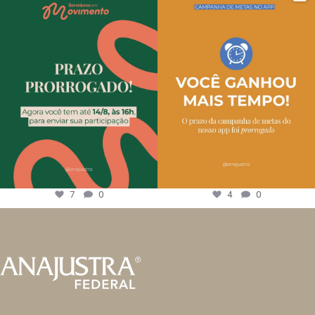
7
0
4
0