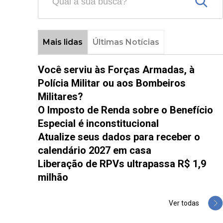
Mais lidas
Últimas Notícias
Você serviu às Forças Armadas, à
Polícia Militar ou aos Bombeiros
Militares?
O Imposto de Renda sobre o Benefício
Especial é inconstitucional
Atualize seus dados para receber o
calendário 2027 em casa
Liberação de RPVs ultrapassa R$ 1,9
milhão
Ver todas