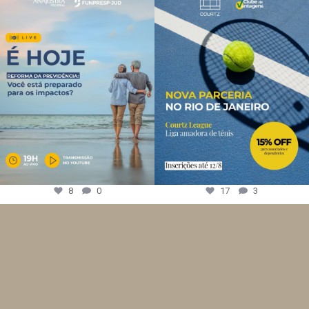
8
0
17
3