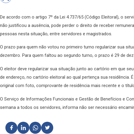
De acordo com o artigo 7º da Lei 4.737/65 (Código Eleitoral), o ser
não justificou a ausência, pode perder o direito de receber remun
pessoas nesta situação, entre servidores e magistrados.
O prazo para quem não votou no primeiro turno regularizar sua situa
dezembro. Para quem faltou ao segundo turno, o prazo é 29 de de
O eleitor deve regularizar sua situação junto ao cartório em que se
de endereço, no cartório eleitoral ao qual pertença sua residência.
original com foto, comprovante de residência mais recente e o título 
O Serviço de Informações Funcionais e Gestão de Benefícios e Con
semana a todos os servidores, informa não ser necessário encamin