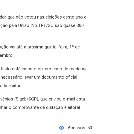
vidor que não votou nas eleições deste ano e
eração pela União. No TRT/SC são quase 300
ção vai até a próxima quinta-feira, 1º de
zembro.
u título está inscrito ou, em caso de mudança
 É necessário levar um documento oficial
de eleitor.
vênios (Sigeb/SGP), que enviou e-mail esta
har o comprovante de quitação eleitoral.
Acessos: 50