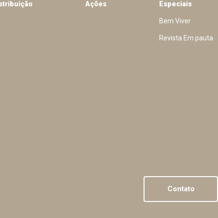
stribuição
Ações
Especiais
Bem Viver
Revista Em pauta
Contato