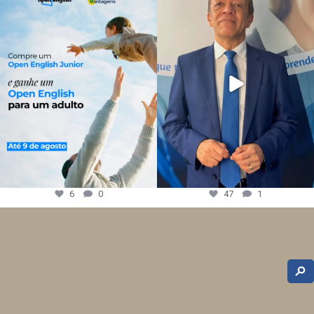
6
0
47
1