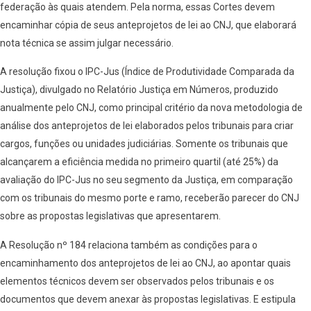
federação às quais atendem. Pela norma, essas Cortes devem
encaminhar cópia de seus anteprojetos de lei ao CNJ, que elaborará
nota técnica se assim julgar necessário.
A resolução fixou o IPC-Jus (Índice de Produtividade Comparada da
Justiça), divulgado no Relatório Justiça em Números, produzido
anualmente pelo CNJ, como principal critério da nova metodologia de
análise dos anteprojetos de lei elaborados pelos tribunais para criar
cargos, funções ou unidades judiciárias. Somente os tribunais que
alcançarem a eficiência medida no primeiro quartil (até 25%) da
avaliação do IPC-Jus no seu segmento da Justiça, em comparação
com os tribunais do mesmo porte e ramo, receberão parecer do CNJ
sobre as propostas legislativas que apresentarem.
A Resolução nº 184 relaciona também as condições para o
encaminhamento dos anteprojetos de lei ao CNJ, ao apontar quais
elementos técnicos devem ser observados pelos tribunais e os
documentos que devem anexar às propostas legislativas. E estipula