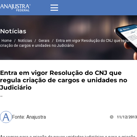
Notícias
Home
/
Notícias
/
Gerais
/
Entra em vigor Resolução do CNJ que regula
criação de cargos e unidades no Judiciário
Entra em vigor Resolução do CNJ que
regula criação de cargos e unidades no
Judiciário
–
Fonte: Anajustra
11/12/2013