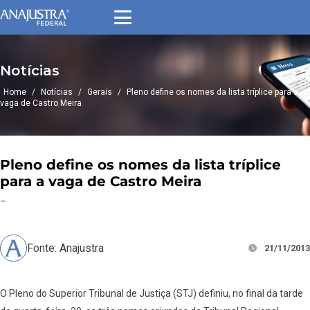
Notícias
Home
/
Notícias
/
Gerais
/
Pleno define os nomes da lista tríplice para a
vaga de Castro Meira
Pleno define os nomes da lista tríplice
para a vaga de Castro Meira
–
Fonte: Anajustra
21/11/2013
O Pleno do Superior Tribunal de Justiça (STJ) definiu, no final da tarde