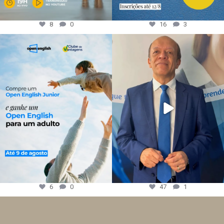
8
0
16
3
6
0
47
1