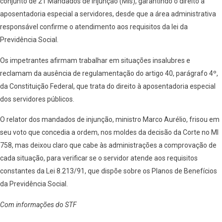
conjunto de 21 Mandados de Injunção (MIs), garantindo o direito à
aposentadoria especial a servidores, desde que a área administrativa
responsável confirme o atendimento aos requisitos da lei da
Previdência Social.
Os impetrantes afirmam trabalhar em situações insalubres e
reclamam da ausência de regulamentação do artigo 40, parágrafo 4º,
da Constituição Federal, que trata do direito à aposentadoria especial
dos servidores públicos.
O relator dos mandados de injunção, ministro Marco Aurélio, frisou em
seu voto que concedia a ordem, nos moldes da decisão da Corte no MI
758, mas deixou claro que cabe às administrações a comprovação de
cada situação, para verificar se o servidor atende aos requisitos
constantes da Lei 8.213/91, que dispõe sobre os Planos de Benefícios
da Previdência Social.
Com informações do STF