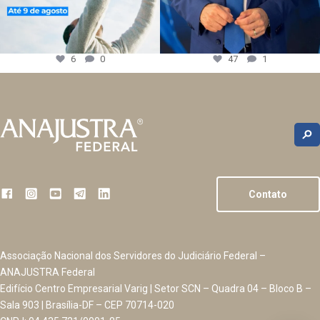
6
0
47
1
Contato
Associação Nacional dos Servidores do Judiciário Federal –
ANAJUSTRA Federal
Edifício Centro Empresarial Varig | Setor SCN – Quadra 04 – Bloco B –
Sala 903 | Brasília-DF – CEP 70714-020