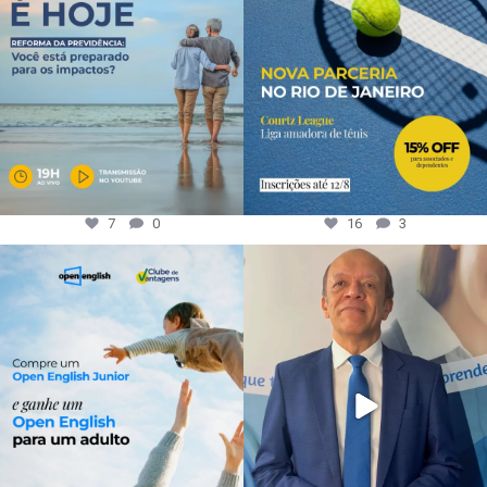
7
0
16
3