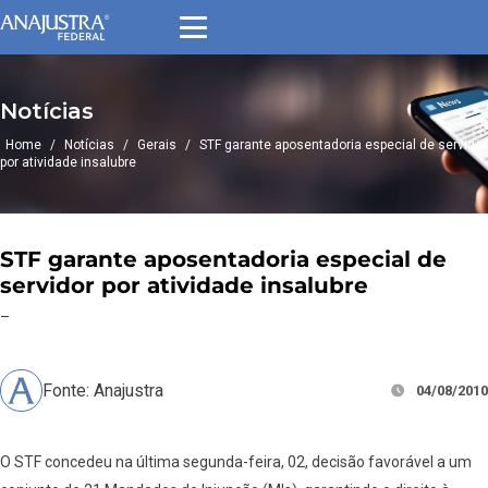
Notícias
Home
/
Notícias
/
Gerais
/
STF garante aposentadoria especial de servidor
por atividade insalubre
STF garante aposentadoria especial de
servidor por atividade insalubre
–
Fonte: Anajustra
04/08/2010
O STF concedeu na última segunda-feira, 02, decisão favorável a um