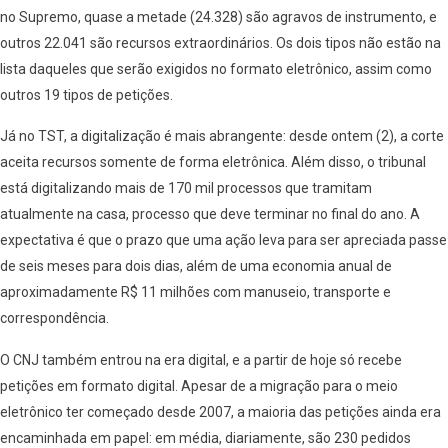
no Supremo, quase a metade (24.328) são agravos de instrumento, e
outros 22.041 são recursos extraordinários. Os dois tipos não estão na
lista daqueles que serão exigidos no formato eletrônico, assim como
outros 19 tipos de petições.
Já no TST, a digitalização é mais abrangente: desde ontem (2), a corte
aceita recursos somente de forma eletrônica. Além disso, o tribunal
está digitalizando mais de 170 mil processos que tramitam
atualmente na casa, processo que deve terminar no final do ano. A
expectativa é que o prazo que uma ação leva para ser apreciada passe
de seis meses para dois dias, além de uma economia anual de
aproximadamente R$ 11 milhões com manuseio, transporte e
correspondência.
O CNJ também entrou na era digital, e a partir de hoje só recebe
petições em formato digital. Apesar de a migração para o meio
eletrônico ter começado desde 2007, a maioria das petições ainda era
encaminhada em papel: em média, diariamente, são 230 pedidos