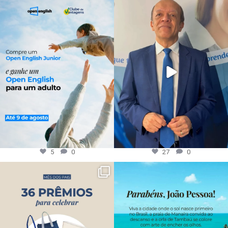
5
0
27
0