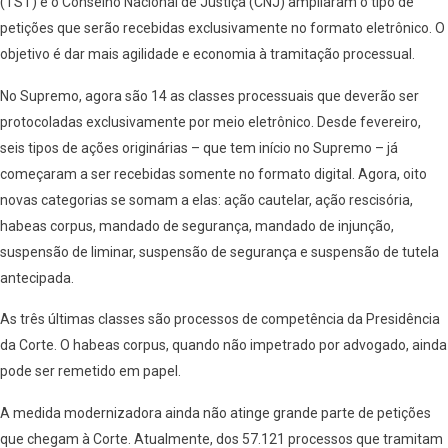
(TST) e o Conselho Nacional de Justiça (CNJ) ampliaram o tipo de
petições que serão recebidas exclusivamente no formato eletrônico. O
objetivo é dar mais agilidade e economia à tramitação processual.
No Supremo, agora são 14 as classes processuais que deverão ser
protocoladas exclusivamente por meio eletrônico. Desde fevereiro,
seis tipos de ações originárias – que tem início no Supremo – já
começaram a ser recebidas somente no formato digital. Agora, oito
novas categorias se somam a elas: ação cautelar, ação rescisória,
habeas corpus, mandado de segurança, mandado de injunção,
suspensão de liminar, suspensão de segurança e suspensão de tutela
antecipada.
As três últimas classes são processos de competência da Presidência
da Corte. O habeas corpus, quando não impetrado por advogado, ainda
pode ser remetido em papel.
A medida modernizadora ainda não atinge grande parte de petições
que chegam à Corte. Atualmente, dos 57.121 processos que tramitam