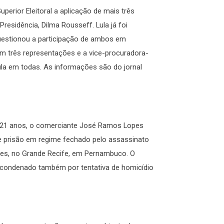
 Superior Eleitoral a aplicação de mais três
Presidência, Dilma Rousseff. Lula já foi
uestionou a participação de ambos em
 três representações e a vice-procuradora-
 Lula em todas. As informações são do jornal
e 21 anos, o comerciante José Ramos Lopes
de prisão em regime fechado pelo assassinato
pes, no Grande Recife, em Pernambuco. O
oi condenado também por tentativa de homicídio