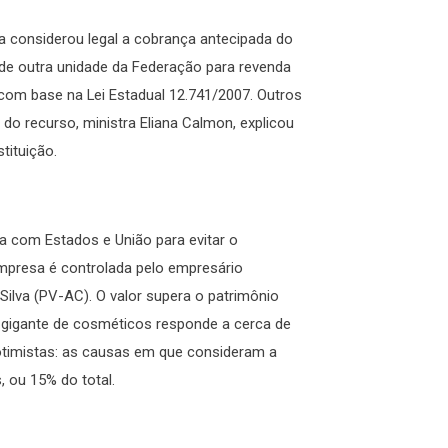
ça considerou legal a cobrança antecipada do
s de outra unidade da Federação para revenda
, com base na Lei Estadual 12.741/2007. Outros
do recurso, ministra Eliana Calmon, explicou
tituição.
ga com Estados e União para evitar o
mpresa é controlada pelo empresário
Silva (PV-AC). O valor supera o patrimônio
a gigante de cosméticos responde a cerca de
 otimistas: as causas em que consideram a
, ou 15% do total.