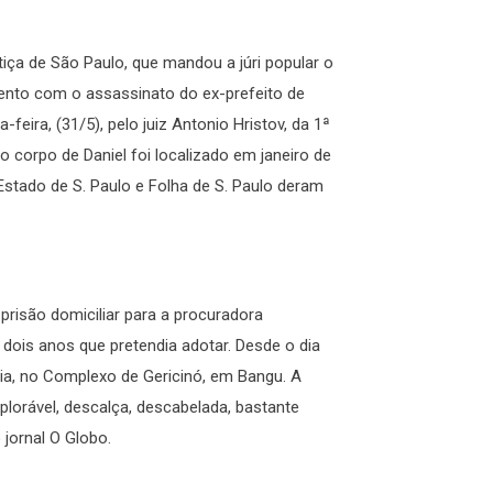
tiça de São Paulo, que mandou a júri popular o
ento com o assassinato do ex-prefeito de
feira, (31/5), pelo juiz Antonio Hristov, da 1ª
 corpo de Daniel foi localizado em janeiro de
Estado de S. Paulo e Folha de S. Paulo deram
prisão domiciliar para a procuradora
dois anos que pretendia adotar. Desde o dia
ria, no Complexo de Gericinó, em Bangu. A
lorável, descalça, descabelada, bastante
jornal O Globo.