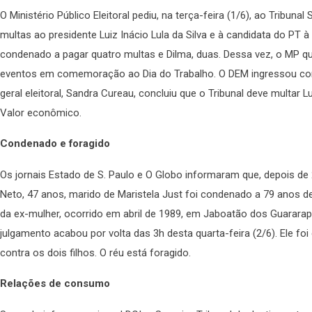
O Ministério Público Eleitoral pediu, na terça-feira (1/6), ao Tribunal
multas ao presidente Luiz Inácio Lula da Silva e à candidata do PT à 
condenado a pagar quatro multas e Dilma, duas. Dessa vez, o MP q
eventos em comemoração ao Dia do Trabalho. O DEM ingressou com
geral eleitoral, Sandra Cureau, concluiu que o Tribunal deve multar
Valor econômico.
Condenado e foragido
Os jornais Estado de S. Paulo e O Globo informaram que, depois d
Neto, 47 anos, marido de Maristela Just foi condenado a 79 anos 
da ex-mulher, ocorrido em abril de 1989, em Jaboatão dos Guarara
julgamento acabou por volta das 3h desta quarta-feira (2/6). Ele f
contra os dois filhos. O réu está foragido.
Relações de consumo