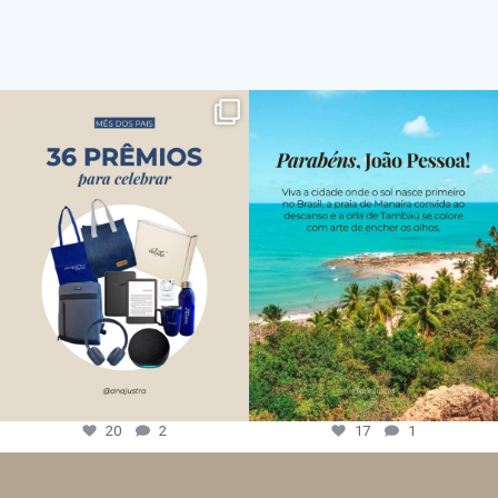
20
2
17
1