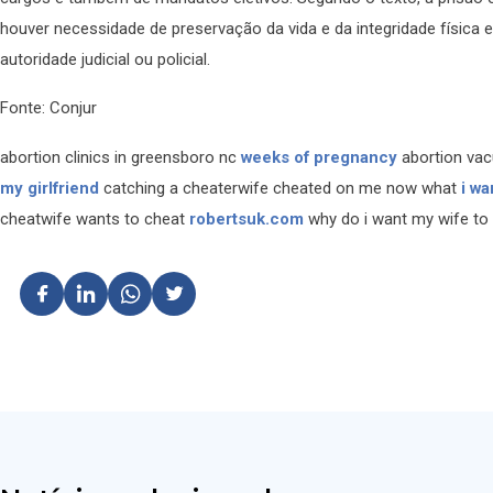
houver necessidade de preservação da vida e da integridade física e
autoridade judicial ou policial.
Fonte: Conjur
abortion clinics in greensboro nc
weeks of pregnancy
abortion va
my girlfriend
catching a cheaterwife cheated on me now what
i wa
cheatwife wants to cheat
robertsuk.com
why do i want my wife to