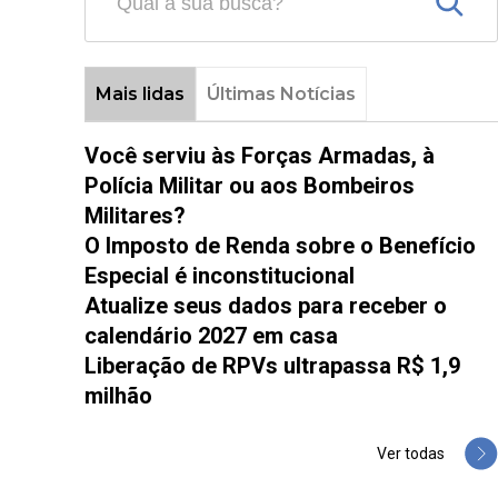
Mais lidas
Últimas Notícias
Você serviu às Forças Armadas, à
Polícia Militar ou aos Bombeiros
Militares?
O Imposto de Renda sobre o Benefício
Especial é inconstitucional
Atualize seus dados para receber o
calendário 2027 em casa
Liberação de RPVs ultrapassa R$ 1,9
milhão
Ver todas