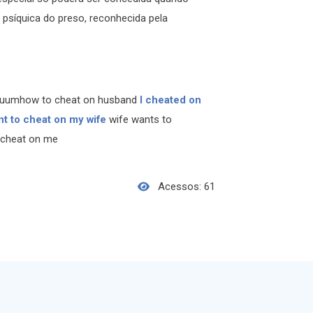
 psíquica do preso, reconhecida pela
cuumhow to cheat on husband
I cheated on
nt to cheat on my wife
wife wants to
 cheat on me
Acessos: 61