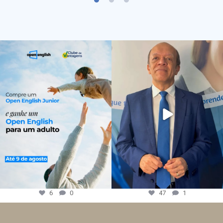
6
0
47
1