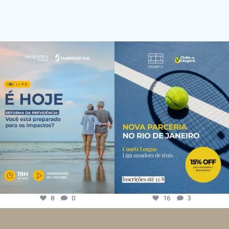
8
0
16
3