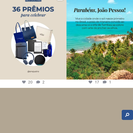
20
2
17
1