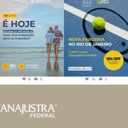
8
0
16
3