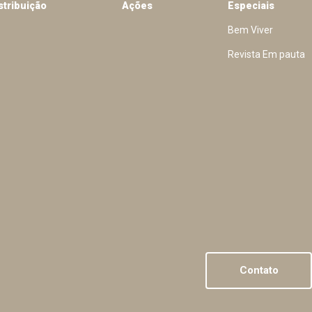
stribuição
Ações
Especiais
Bem Viver
Revista Em pauta
Contato