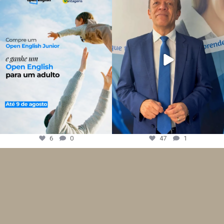
6
0
47
1