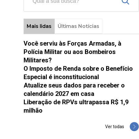
Mais lidas
Últimas Notícias
Você serviu às Forças Armadas, à
Polícia Militar ou aos Bombeiros
Militares?
O Imposto de Renda sobre o Benefício
Especial é inconstitucional
Atualize seus dados para receber o
calendário 2027 em casa
Liberação de RPVs ultrapassa R$ 1,9
milhão
Ver todas