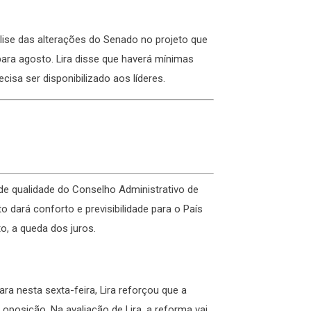
álise das alterações do Senado no projeto que
para agosto. Lira disse que haverá mínimas
cisa ser disponibilizado aos líderes.
de qualidade do Conselho Administrativo de
o dará conforto e previsibilidade para o País
o, a queda dos juros.
a nesta sexta-feira, Lira reforçou que a
oposição. Na avaliação de Lira, a reforma vai