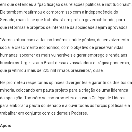
em que defendeu a “pacificação das relações políticas e institucionais”.
Ele também reafirmou o compromisso com a independência do
Senado, mas disse que trabalhará em prol da governabilidade, para
que reformas e projetos de interesse da sociedade sejam aprovados.
“Vamos atuar com vistas no trinômio saúde pública, desenvolvimento
social e crescimento econômico, com o objetivo de preservar vidas
humanas, socorrer os mais vulneráveis e gerar emprego e renda aos
brasileiros. Urge livrar o Brasil dessa avassaladora e trágica pandemia,
que já vitimou mais de 225 mil irmãos brasileiros”, disse.
Ele prometeu respeitar as opiniões divergentes e garantir os direitos da
minoria, colocando em pauta projeto para a criação de uma liderança
da oposição. Também se comprometeu a ouvir o Colégio de Líderes
para elaborar a pauta do Senado e a ouvir todas as forças políticas e a
trabalhar em conjunto com os demais Poderes.
Apoio