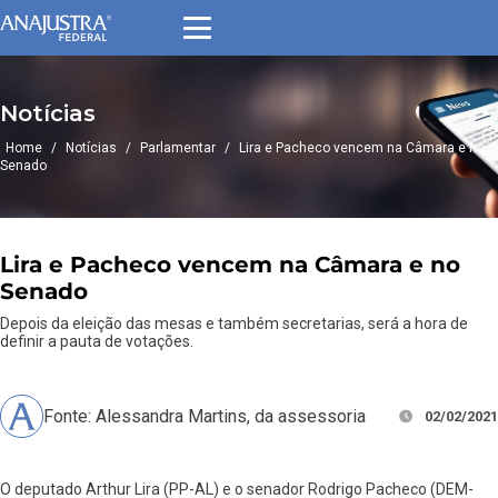
Notícias
Home
/
Notícias
/
Parlamentar
/
Lira e Pacheco vencem na Câmara e no
Senado
Lira e Pacheco vencem na Câmara e no
Senado
Depois da eleição das mesas e também secretarias, será a hora de
definir a pauta de votações.
Fonte: Alessandra Martins, da assessoria
02/02/2021
O deputado Arthur Lira (PP-AL) e o senador Rodrigo Pacheco (DEM-