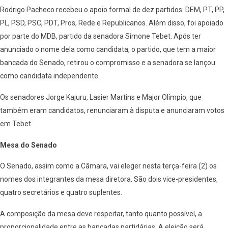
Rodrigo Pacheco recebeu o apoio formal de dez partidos: DEM, PT, PP,
PL, PSD, PSC, PDT, Pros, Rede e Republicanos. Além disso, foi apoiado
por parte do MDB, partido da senadora Simone Tebet. Após ter
anunciado o nome dela como candidata, o partido, que tem a maior
bancada do Senado, retirou o compromisso e a senadora se lançou
como candidata independente.
Os senadores Jorge Kajuru, Lasier Martins e Major Olímpio, que
também eram candidatos, renunciaram à disputa e anunciaram votos
em Tebet.
Mesa do Senado
O Senado, assim como a Câmara, vai eleger nesta terça-feira (2) os
nomes dos integrantes da mesa diretora. São dois vice-presidentes,
quatro secretários e quatro suplentes.
A composição da mesa deve respeitar, tanto quanto possível, a
proporcionalidade entre as bancadas partidárias. A eleição será