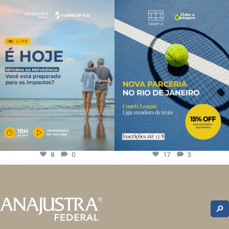
8
0
17
3