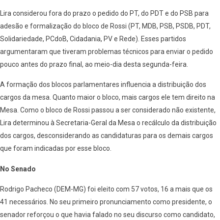
Lira considerou fora do prazo o pedido do PT, do PDT e do PSB para
adesão e formalização do bloco de Rossi (PT, MDB, PSB, PSDB, PDT,
Solidariedade, PCdoB, Cidadania, PV e Rede). Esses partidos
argumentaram que tiveram problemas técnicos para enviar o pedido
pouco antes do prazo final, ao meio-dia desta segunda-feira.
A formação dos blocos parlamentares influencia a distribuição dos
cargos da mesa. Quanto maior o bloco, mais cargos ele tem direito na
Mesa. Como o bloco de Rossi passou a ser considerado não existente,
Lira determinou à Secretaria-Geral da Mesa o recálculo da distribuição
dos cargos, desconsiderando as candidaturas para os demais cargos
que foram indicadas por esse bloco.
No Senado
Rodrigo Pacheco (DEM-MG) foi eleito com 57 votos, 16 a mais que os
41 necessários. No seu primeiro pronunciamento como presidente, o
senador reforçou o que havia falado no seu discurso como candidato,