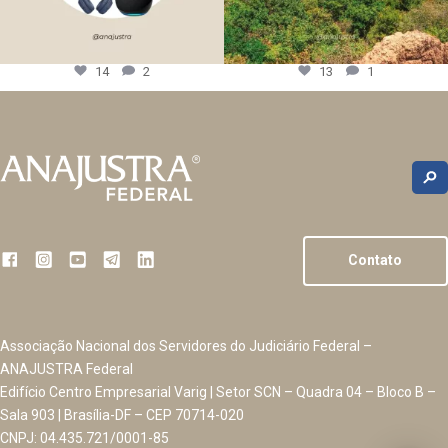
14
2
13
1
Contato
Associação Nacional dos Servidores do Judiciário Federal –
ANAJUSTRA Federal
Edifício Centro Empresarial Varig | Setor SCN – Quadra 04 – Bloco B –
Sala 903 | Brasília-DF – CEP 70714-020
CNPJ: 04.435.721/0001-85