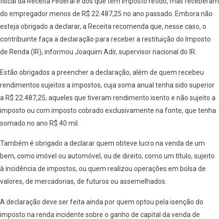
fiscal da Receita Federal é dos que têm imposto retido, mas receberam
do empregador menos de R$ 22.487,25 no ano passado. Embora não
esteja obrigado a declarar, a Receita recomenda que, nesse caso, o
contribuinte faça a declaração para receber a restituição do Imposto
de Renda (IR), informou Joaquim Adir, supervisor nacional do IR.
Estão obrigados a preencher a declaração, além de quem recebeu
rendimentos sujeitos a impostos, cuja soma anual tenha sido superior
a R$ 22.487,25, aqueles que tiveram rendimento isento e não sujeito a
imposto ou com imposto cobrado exclusivamente na fonte, que tenha
somado no ano R$ 40 mil.
Também é obrigado a declarar quem obteve lucro na venda de um
bem, como imóvel ou automóvel, ou de direito, como um título, sujeito
à incidência de impostos, ou quem realizou operações em bolsa de
valores, de mercadorias, de futuros ou assemelhados.
A declaração deve ser feita ainda por quem optou pela isenção do
imposto na renda incidente sobre o ganho de capital da venda de