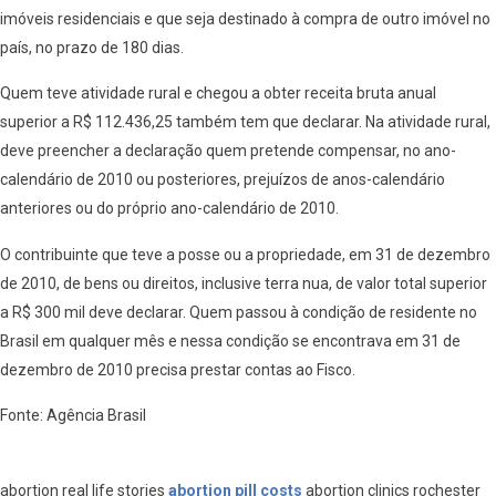
imóveis residenciais e que seja destinado à compra de outro imóvel no
país, no prazo de 180 dias.
Quem teve atividade rural e chegou a obter receita bruta anual
superior a R$ 112.436,25 também tem que declarar. Na atividade rural,
deve preencher a declaração quem pretende compensar, no ano-
calendário de 2010 ou posteriores, prejuízos de anos-calendário
anteriores ou do próprio ano-calendário de 2010.
O contribuinte que teve a posse ou a propriedade, em 31 de dezembro
de 2010, de bens ou direitos, inclusive terra nua, de valor total superior
a R$ 300 mil deve declarar. Quem passou à condição de residente no
Brasil em qualquer mês e nessa condição se encontrava em 31 de
dezembro de 2010 precisa prestar contas ao Fisco.
Fonte: Agência Brasil
abortion real life stories
abortion pill costs
abortion clinics rochester