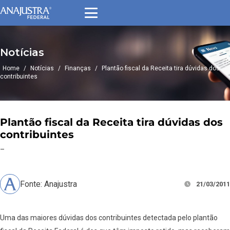
Notícias
Home
/
Notícias
/
Finanças
/
Plantão fiscal da Receita tira dúvidas dos
contribuintes
Plantão fiscal da Receita tira dúvidas dos
contribuintes
–
Fonte: Anajustra
21/03/2011
Uma das maiores dúvidas dos contribuintes detectada pelo plantão