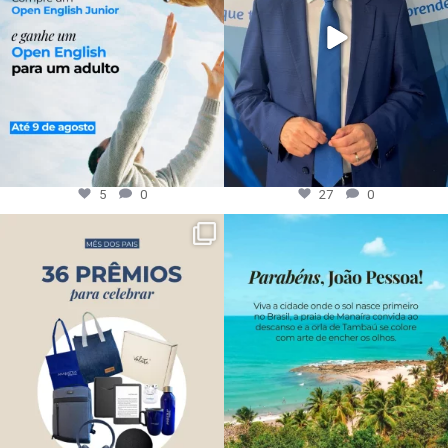
5
0
27
0