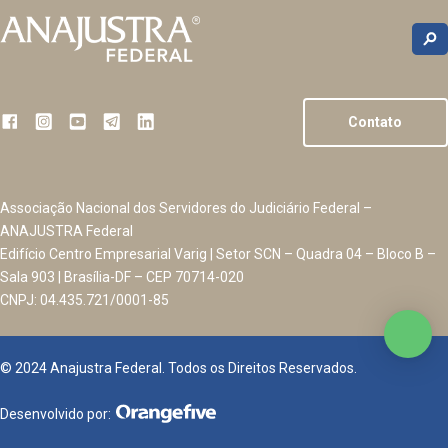
Contato
Associação Nacional dos Servidores do Judiciário Federal –
ANAJUSTRA Federal
Edifício Centro Empresarial Varig | Setor SCN – Quadra 04 – Bloco B –
Sala 903 | Brasília-DF – CEP 70714-020
CNPJ: 04.435.721/0001-85
© 2024 Anajustra Federal. Todos os Direitos Reservados.
Desenvolvido por: