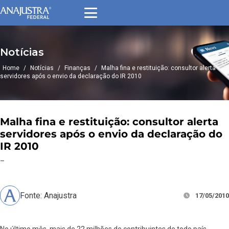
Notícias
Home
/
Notícias
/
Finanças
/
Malha fina e restituição: consultor alerta
servidores após o envio da declaração do IR 2010
Malha fina e restituição: consultor alerta
servidores após o envio da declaração do
IR 2010
–
Fonte: Anajustra
17/05/2010