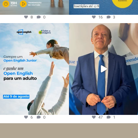
8
0
16
3
6
0
47
1