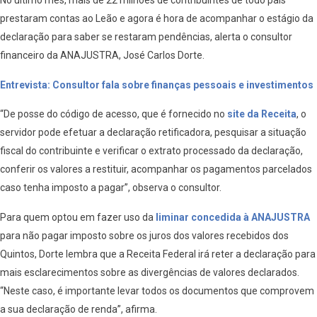
No último mês, mais de 22 milhões de contribuintes de todo país
prestaram contas ao Leão e agora é hora de acompanhar o estágio da
declaração para saber se restaram pendências, alerta o consultor
financeiro da ANAJUSTRA, José Carlos Dorte.
Entrevista: Consultor fala sobre finanças pessoais e investimentos
“De posse do código de acesso, que é fornecido no
site da Receita
, o
servidor pode efetuar a declaração retificadora, pesquisar a situação
fiscal do contribuinte e verificar o extrato processado da declaração,
conferir os valores a restituir, acompanhar os pagamentos parcelados
caso tenha imposto a pagar”, observa o consultor.
Para quem optou em fazer uso da
liminar concedida à ANAJUSTRA
para não pagar imposto sobre os juros dos valores recebidos dos
Quintos, Dorte lembra que a Receita Federal irá reter a declaração para
mais esclarecimentos sobre as divergências de valores declarados.
“Neste caso, é importante levar todos os documentos que comprovem
a sua declaração de renda”, afirma.