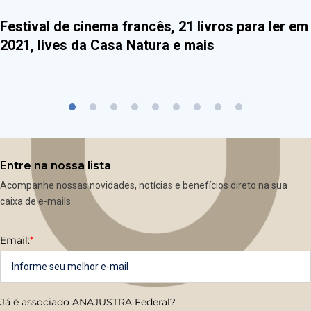
Festival de cinema francês, 21 livros para ler em
2021, lives da Casa Natura e mais
Entre na nossa lista
Acompanhe nossas novidades, notícias e benefícios direto na sua
caixa de e-mails.
Email:
*
Já é associado ANAJUSTRA Federal?