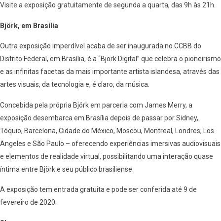
Visite a exposição gratuitamente de segunda a quarta, das 9h às 21h.
Björk, em Brasília
Outra exposição imperdível acaba de ser inaugurada no CCBB do
Distrito Federal, em Brasília, é a “Björk Digital” que celebra o pioneirismo
e as infinitas facetas da mais importante artista islandesa, através das
artes visuais, da tecnologia e, é claro, da música.
Concebida pela própria Björk em parceria com James Merry, a
exposição desembarca em Brasília depois de passar por Sidney,
Tóquio, Barcelona, Cidade do México, Moscou, Montreal, Londres, Los
Angeles e São Paulo – oferecendo experiências imersivas audiovisuais
e elementos de realidade virtual, possibilitando uma interação quase
íntima entre Björk e seu público brasiliense.
A exposição tem entrada gratuita e pode ser conferida até 9 de
fevereiro de 2020.