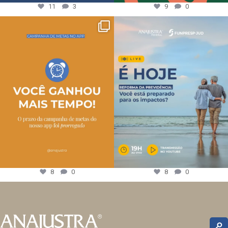
11
3
9
0
8
0
8
0