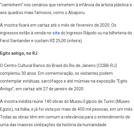
“caminhem” nos cenários que remetem à infância da artista plástica e
aos quadros mais famosos, como o Abaporu.
A mostra ficará em cartaz até o mês de fevereiro de 2020. Os
ingressos estão à venda no
sit
e
do Ingresso Rápido ou na bilheteria do
Farol Santander e custam R$ 25,00 (inteira).
Egito antigo, no RJ
O Centro Cultural Banco do Brasil do Rio de Janeiro (CCBB-RJ)
completou 30 anos. Em comemoração, os visitantes podem
contemplar estátuas, sarcófagos e até múmias na exposição “Egito
Antigo”, em cartaz até 27 de janeiro de 2020.
A mostra inédita reúne 140 obras do Museu Egípcio de Turim (Museo
Egizio), na Itália, e já foi vista por mais de 450 mil pessoas, em um mês.
Todas as obras têm em comum a relevância para o entendimento de
uma das maiores civilizações da história da humanidade.