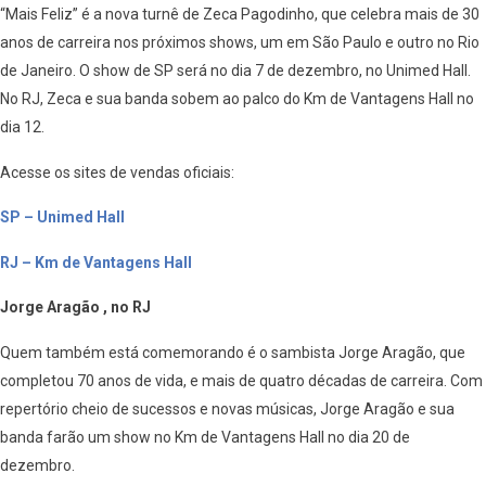
“Mais Feliz” é a nova turnê de Zeca Pagodinho, que celebra mais de 30
anos de carreira nos próximos shows, um em São Paulo e outro no Rio
de Janeiro. O show de SP será no dia 7 de dezembro, no Unimed Hall.
No RJ, Zeca e sua banda sobem ao palco do Km de Vantagens Hall no
dia 12.
Acesse os sites de vendas oficiais:
SP – Unimed Hall
RJ – Km de Vantagens Hall
Jorge Aragão , no RJ
Quem também está comemorando é o sambista Jorge Aragão, que
completou 70 anos de vida, e mais de quatro décadas de carreira. Com
repertório cheio de sucessos e novas músicas, Jorge Aragão e sua
banda farão um show no Km de Vantagens Hall no dia 20 de
dezembro.