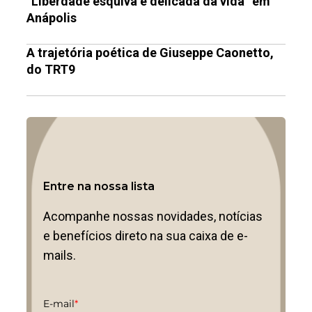
“Liberdade esquiva e delicada da vida” em
Anápolis
A trajetória poética de Giuseppe Caonetto,
do TRT9
Entre na nossa lista
Acompanhe nossas novidades, notícias
e benefícios direto na sua caixa de e-
mails.
E-mail
*