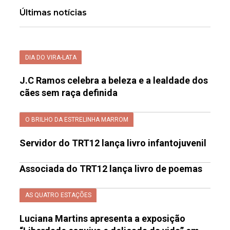
Últimas notícias
DIA DO VIRA-LATA
J.C Ramos celebra a beleza e a lealdade dos
cães sem raça definida
O BRILHO DA ESTRELINHA MARROM
Servidor do TRT12 lança livro infantojuvenil
Associada do TRT12 lança livro de poemas
AS QUATRO ESTAÇÕES
Luciana Martins apresenta a exposição