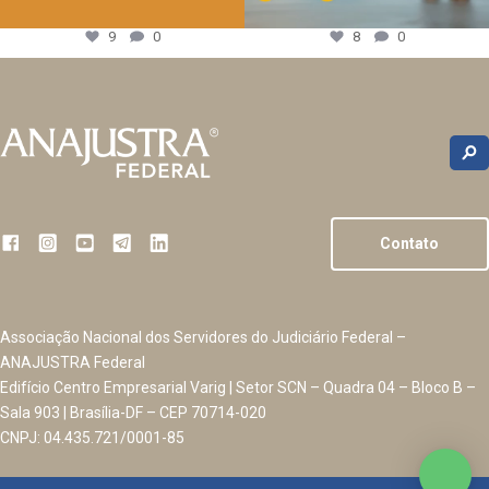
9
0
8
0
Contato
Associação Nacional dos Servidores do Judiciário Federal –
ANAJUSTRA Federal
Edifício Centro Empresarial Varig | Setor SCN – Quadra 04 – Bloco B –
Sala 903 | Brasília-DF – CEP 70714-020
CNPJ: 04.435.721/0001-85