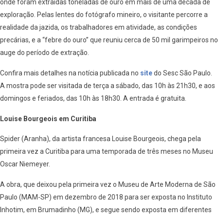
onde foram extraídas toneladas de ouro em mais de uma década de
exploração. Pelas lentes do fotógrafo mineiro, o visitante percorre a
realidade da jazida, os trabalhadores em atividade, as condições
precárias, e a “febre do ouro” que reuniu cerca de 50 mil garimpeiros no
auge do período de extração.
Confira mais detalhes na notícia publicada no
site
do Sesc São Paulo.
A mostra pode ser visitada de terça a sábado, das 10h às 21h30, e aos
domingos e feriados, das 10h às 18h30. A entrada é gratuita.
Louise Bourgeois em Curitiba
Spider (Aranha), da artista francesa Louise Bourgeois, chega pela
primeira vez a Curitiba para uma temporada de três meses no Museu
Oscar Niemeyer.
A obra, que deixou pela primeira vez o Museu de Arte Moderna de São
Paulo (MAM-SP) em dezembro de 2018 para ser exposta no Instituto
Inhotim, em Brumadinho (MG), e segue sendo exposta em diferentes