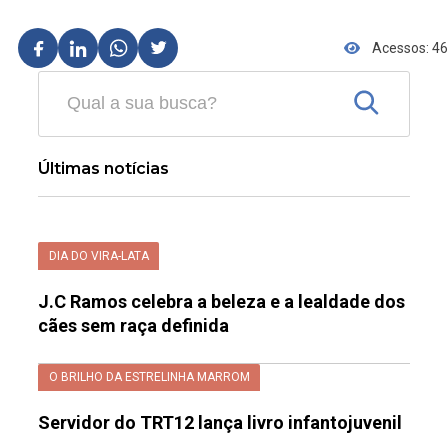
Acessos: 46
Últimas notícias
DIA DO VIRA-LATA
J.C Ramos celebra a beleza e a lealdade dos
cães sem raça definida
O BRILHO DA ESTRELINHA MARROM
Servidor do TRT12 lança livro infantojuvenil