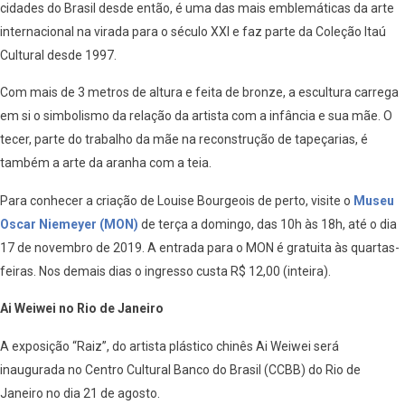
cidades do Brasil desde então, é uma das mais emblemáticas da arte
internacional na virada para o século XXI e faz parte da Coleção Itaú
Cultural desde 1997.
Com mais de 3 metros de altura e feita de bronze, a escultura carrega
em si o simbolismo da relação da artista com a infância e sua mãe. O
tecer, parte do trabalho da mãe na reconstrução de tapeçarias, é
também a arte da aranha com a teia.
Para conhecer a criação de Louise Bourgeois de perto, visite o
Museu
Oscar Niemeyer (MON)
de terça a domingo, das 10h às 18h, até o dia
17 de novembro de 2019. A entrada para o MON é gratuita às quartas-
feiras. Nos demais dias o ingresso custa R$ 12,00 (inteira).
Ai Weiwei no Rio de Janeiro
A exposição “Raiz”, do artista plástico chinês Ai Weiwei será
inaugurada no Centro Cultural Banco do Brasil (CCBB) do Rio de
Janeiro no dia 21 de agosto.