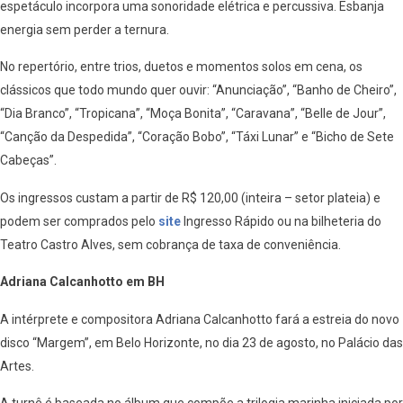
espetáculo incorpora uma sonoridade elétrica e percussiva. Esbanja
energia sem perder a ternura.
No repertório, entre trios, duetos e momentos solos em cena, os
clássicos que todo mundo quer ouvir: “Anunciação”, “Banho de Cheiro”,
“Dia Branco”, “Tropicana”, “Moça Bonita”, “Caravana”, “Belle de Jour”,
“Canção da Despedida”, “Coração Bobo”, “Táxi Lunar” e “Bicho de Sete
Cabeças”.
Os ingressos custam a partir de R$ 120,00 (inteira – setor plateia) e
podem ser comprados pelo
site
Ingresso Rápido ou na bilheteria do
Teatro Castro Alves, sem cobrança de taxa de conveniência.
Adriana Calcanhotto em BH
A intérprete e compositora Adriana Calcanhotto fará a estreia do novo
disco “Margem”, em Belo Horizonte, no dia 23 de agosto, no Palácio das
Artes.