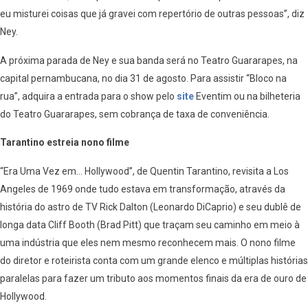
eu misturei coisas que já gravei com repertório de outras pessoas”, diz
Ney.
A próxima parada de Ney e sua banda será no Teatro Guararapes, na
capital pernambucana, no dia 31 de agosto. Para assistir “Bloco na
rua”, adquira a entrada para o show pelo
site
Eventim ou na bilheteria
do Teatro Guararapes, sem cobrança de taxa de conveniência.
Tarantino estreia nono filme
“Era Uma Vez em… Hollywood”, de Quentin Tarantino, revisita a Los
Angeles de 1969 onde tudo estava em transformação, através da
história do astro de TV Rick Dalton (Leonardo DiCaprio) e seu dublê de
longa data Cliff Booth (Brad Pitt) que traçam seu caminho em meio à
uma indústria que eles nem mesmo reconhecem mais. O nono filme
do diretor e roteirista conta com um grande elenco e múltiplas histórias
paralelas para fazer um tributo aos momentos finais da era de ouro de
Hollywood.