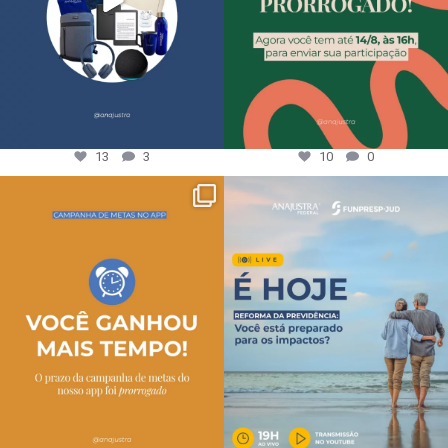
13
3
10
0