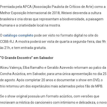
Premiada pela APCA (Associação Paulista de Críticos de Arte) como a
Melhor Exposição Internacional de 2018, Weiwei desvenda a cultura
brasileira e cria obras que representam a biodiversidade, a paisagem
humana e a criatividade local na mostra.
O
catálogo completo
pode ser visto no formato digital no site do
CCBB-RJ. A mostra poderá ser vista de quarta a segunda-feira, das 9h
às 21h, e tem entrada gratuita.
“O Grande Encontro” em Salvador
Alceu Valença, Elba Ramalho e Geraldo Azevedo retornam ao palco da
Concha Acústica, em Salvador, para uma única apresentação no dia 25
de agosto. Após completar 20 anos e documentar o show em DVD, o
trio retomou um dos espetáculos mais aclamados pelos fãs de MPB.
Se o show original possuía um formato acústico, com versões que
recriavam a mística do cancioneiro com intimismo e delicadeza, o novo