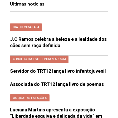
Últimas notícias
DIA DO VIRA-LATA
J.C Ramos celebra a beleza e a lealdade dos
cães sem raça definida
O BRILHO DA ESTRELINHA MARROM
Servidor do TRT12 lança livro infantojuvenil
Associada do TRT12 lança livro de poemas
AS QUATRO ESTAÇÕES
Luciana Martins apresenta a exposição
“Liberdade esquiva e delicada da vida” em