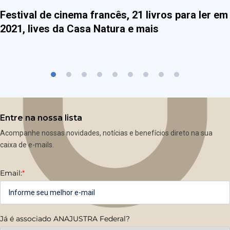
Festival de cinema francês, 21 livros para ler em
2021, lives da Casa Natura e mais
Entre na nossa lista
Acompanhe nossas novidades, notícias e benefícios direto na sua
caixa de e-mails.
Email:
*
Já é associado ANAJUSTRA Federal?