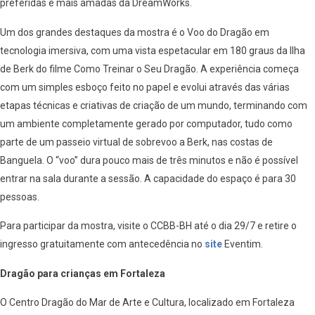
preferidas e mais amadas da DreamWorks.
Um dos grandes destaques da mostra é o Voo do Dragão em
tecnologia imersiva, com uma vista espetacular em 180 graus da Ilha
de Berk do filme Como Treinar o Seu Dragão. A experiência começa
com um simples esboço feito no papel e evolui através das várias
etapas técnicas e criativas de criação de um mundo, terminando com
um ambiente completamente gerado por computador, tudo como
parte de um passeio virtual de sobrevoo a Berk, nas costas de
Banguela. O “voo” dura pouco mais de três minutos e não é possível
entrar na sala durante a sessão. A capacidade do espaço é para 30
pessoas.
Para participar da mostra, visite o CCBB-BH até o dia 29/7 e retire o
ingresso gratuitamente com antecedência no
site
Eventim.
Dragão para crianças em Fortaleza
O Centro Dragão do Mar de Arte e Cultura, localizado em Fortaleza