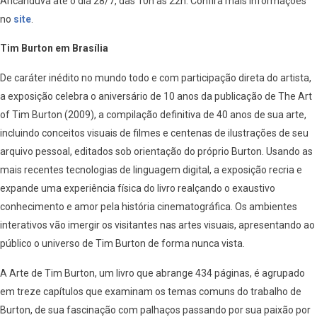
Aricanduva até o dia 28/7, das 10h às 22h. Confira mais informações
no
site
.
Tim Burton em Brasília
De caráter inédito no mundo todo e com participação direta do artista,
a exposição celebra o aniversário de 10 anos da publicação de The Art
of Tim Burton (2009), a compilação definitiva de 40 anos de sua arte,
incluindo conceitos visuais de filmes e centenas de ilustrações de seu
arquivo pessoal, editados sob orientação do próprio Burton. Usando as
mais recentes tecnologias de linguagem digital, a exposição recria e
expande uma experiência física do livro realçando o exaustivo
conhecimento e amor pela história cinematográfica. Os ambientes
interativos vão imergir os visitantes nas artes visuais, apresentando ao
público o universo de Tim Burton de forma nunca vista.
A Arte de Tim Burton, um livro que abrange 434 páginas, é agrupado
em treze capítulos que examinam os temas comuns do trabalho de
Burton, de sua fascinação com palhaços passando por sua paixão por