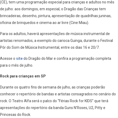
(CE), tem uma programação especial para crianças e adultos no mês
de julho: aos domingos, em especial, o Dragão das Crianças tem
brincadeiras, desenho, pintura, apresentação de quadrilhas juninas,
oficina de brinquedos e cinema ao ar livre (Cine Miau).
Para os adultos, haverá apresentações de música instrumental de
artistas renomados, a exemplo do carioca Guinga, durante o Festival
Pôr do Som de Música Instrumental, entre os dias 16 e 20/7.
Acesse o
site
do Dragão do Mar e confira a programação completa
para o mês de julho.
Rock para crianças em SP
Durante os quatro fins de semana de julho, as crianças poderão
conhecer o repertório de bandas e artistas consagrados no cenário do
rock. O Teatro Alfa será o palco do “Férias Rock for KIDS” que terá
apresentações do repertório da banda Guns N’Roses, U2, Pitty e
Princesas do Rock.