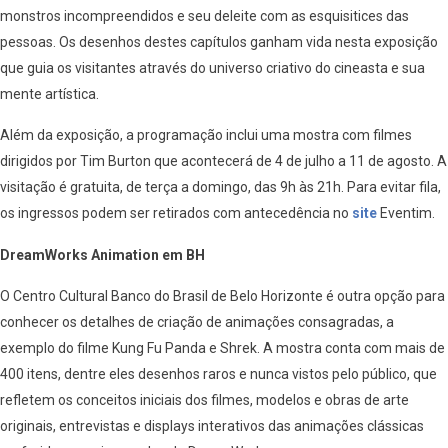
monstros incompreendidos e seu deleite com as esquisitices das
pessoas. Os desenhos destes capítulos ganham vida nesta exposição
que guia os visitantes através do universo criativo do cineasta e sua
mente artística.
Além da exposição, a programação inclui uma mostra com filmes
dirigidos por Tim Burton que acontecerá de 4 de julho a 11 de agosto. A
visitação é gratuita, de terça a domingo, das 9h às 21h. Para evitar fila,
os ingressos podem ser retirados com antecedência no
site
Eventim.
DreamWorks Animation em BH
O Centro Cultural Banco do Brasil de Belo Horizonte é outra opção para
conhecer os detalhes de criação de animações consagradas, a
exemplo do filme Kung Fu Panda e Shrek. A mostra conta com mais de
400 itens, dentre eles desenhos raros e nunca vistos pelo público, que
refletem os conceitos iniciais dos filmes, modelos e obras de arte
originais, entrevistas e displays interativos das animações clássicas