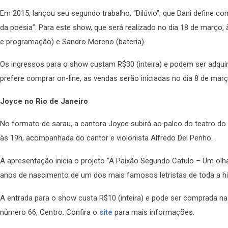
Em 2015, lançou seu segundo trabalho, “Dilúvio”, que Dani define 
da poesia”. Para este show, que será realizado no dia 18 de març
e programação) e Sandro Moreno (bateria).
Os ingressos para o show custam R$30 (inteira) e podem ser adquir
prefere comprar on-line, as vendas serão iniciadas no dia 8 de ma
Joyce no Rio de Janeiro
No formato de sarau, a cantora Joyce subirá ao palco do teatro do 
às 19h, acompanhada do cantor e violonista Alfredo Del Penho.
A apresentação inicia o projeto “A Paixão Segundo Catulo – Um olha
anos de nascimento de um dos mais famosos letristas de toda a his
A entrada para o show custa R$10 (inteira) e pode ser comprada na 
número 66, Centro. Confira o
site
para mais informações.