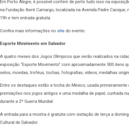
Em Porto Alegre, é possível conferir de perto tudo isso na exposição
na Fundação Iberê Camargo, localizada na Avenida Padre Cacique, 
19h e tem entrada gratuita.
Confira mais informações no
site
do evento.
Esporte Movimento em Salvador
A quatro meses dos Jogos Olímpicos que serão realizados na cidade
exposição “Esporte Movimento” com aproximadamente 500 itens qu
selos, moedas, troféus, tochas, fotografias, vídeos, medalhas origi
Entre os destaques estão a tocha do México, usada primeiramente n
premiações nos jogos antigos e uma medalha de papel, cunhada nu
durante a 2ª Guerra Mundial.
A entrada para a mostra é gratuita com visitação de terça a domingo
Cultural de Salvador.