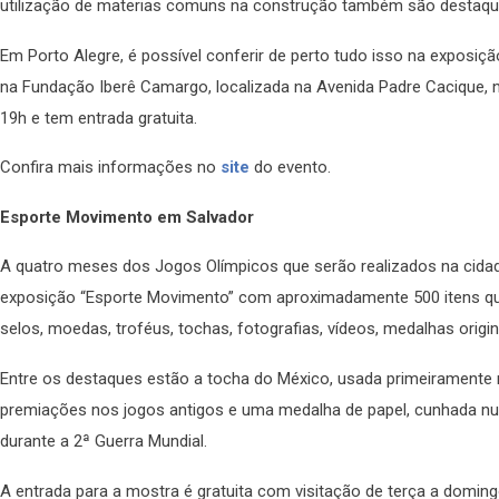
utilização de materias comuns na construção também são destaqu
Em Porto Alegre, é possível conferir de perto tudo isso na exposição
na Fundação Iberê Camargo, localizada na Avenida Padre Cacique, 
19h e tem entrada gratuita.
Confira mais informações no
site
do evento.
Esporte Movimento em Salvador
A quatro meses dos Jogos Olímpicos que serão realizados na cidade
exposição “Esporte Movimento” com aproximadamente 500 itens qu
selos, moedas, troféus, tochas, fotografias, vídeos, medalhas origi
Entre os destaques estão a tocha do México, usada primeiramente n
premiações nos jogos antigos e uma medalha de papel, cunhada nu
durante a 2ª Guerra Mundial.
A entrada para a mostra é gratuita com visitação de terça a domingo