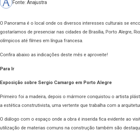
Fonte: Anajustra
O Panorama é o local onde os diversos interesses culturais se en
gostaríamos de presenciar nas cidades de Brasília, Porto Alegre, R
olímpicos até filmes em língua francesa.
Confira abaixo as indicações deste mês e aproveite!
Para Ir
Exposição sobre Sergio Camargo em Porto Alegre
Primeiro foi a madeira, depois o mármore conquistou o artista pl
a estética construtivista, uma vertente que trabalha com a arquitetu
O diálogo com o espaço onde a obra é inserida fica evidente ao vis
utilização de materias comuns na construção também são destaqu