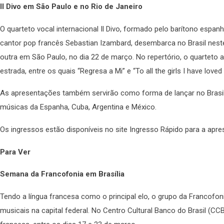
Il Divo em São Paulo e no Rio de Janeiro
O quarteto vocal internacional Il Divo, formado pelo barítono espanh
cantor pop francês Sebastian Izambard, desembarca no Brasil nes
outra em São Paulo, no dia 22 de março.
No repertório, o quartet
estrada, entre os quais “Regresa a Mi” e “To all the girls I have loved
As apresentações também servirão como forma de lançar no Brasil 
músicas da Espanha, Cuba, Argentina e México.
Os ingressos estão disponíveis no site Ingresso Rápido para a ap
Para Ver
Semana da Francofonia em Brasília
Tendo a língua francesa como o principal elo, o grupo da Francofon
musicais na capital federal. No Centro Cultural Banco do Brasil (CCB