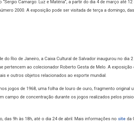
 “Sergio Camargo: Luz e Matéria”, a partir do dia 4 de março até 12 
número 2000. A exposição pode ser visitada de terça a domingo, da
 do Rio de Janeiro, a Caixa Cultural de Salvador inaugurou no dia 
e pertencem ao colecionador Roberto Gesta de Melo. A exposição
nais e outros objetos relacionados ao esporte mundial.
os jogos de 1968, uma folha de louro de ouro, fragmento original u
m campo de concentração durante os jogos realizados pelos prisio
, das 9h às 18h, até o dia 24 de abril. Mais informações no
site
da 