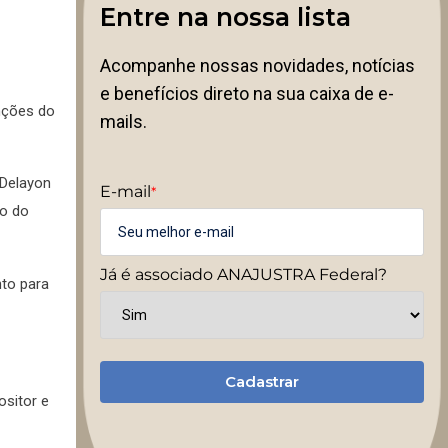
Entre na nossa lista
Acompanhe nossas novidades, notícias
e benefícios direto na sua caixa de e-
nções do
mails.
 Delayon
E-mail
*
ro do
Já é associado ANAJUSTRA Federal?
to para
Cadastrar
ositor e