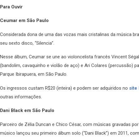
Para Ouvir
Ceumar em São Paulo
Considerada dona de uma das vozas mais cristalinas da música bra
seu sexto disco, “Silencia”.
Nesse álbum, Ceumar se une ao violoncelista francês Vincent Ségal, 
(bandolim, cavaquinho e violão de aço) e Ari Colares (percussão) pa
Parque Ibirapuera, em São Paulo.
Os ingressos custam R$20 (inteira) e podem ser adquiridos no
site
outras informações.
Dani Black em São Paulo
Parceiro de Zélia Duncan e Chico César, com músicas gravadas por
músico lançou seu primeiro álbum solo (“Dani Black”) em 2011, co