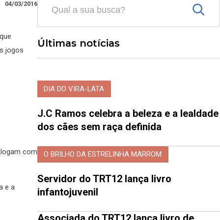
04/03/2016
 que
Últimas notícias
os jogos
DIA DO VIRA-LATA
J.C Ramos celebra a beleza e a lealdade
dos cães sem raça definida
dialogam com
O BRILHO DA ESTRELINHA MARROM
Servidor do TRT12 lança livro
a e a
infantojuvenil
Associada do TRT12 lança livro de