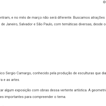
contram, e no mês de março não será diferente. Buscamos atrações
io de Janeiro, Salvador e São Paulo, com temáticas diversas, desde 
ástico Sergio Camargo, conhecido pela produção de esculturas que 
ra e as artes.
itar algum exposição com obras dessa vertente artística. A geometri
es importantes para compreender o tema.