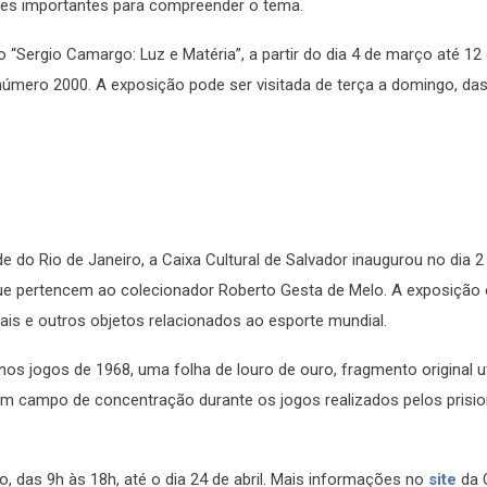
es importantes para compreender o tema.
 “Sergio Camargo: Luz e Matéria”, a partir do dia 4 de março até 12 
número 2000. A exposição pode ser visitada de terça a domingo, da
 do Rio de Janeiro, a Caixa Cultural de Salvador inaugurou no dia 
e pertencem ao colecionador Roberto Gesta de Melo. A exposição
nais e outros objetos relacionados ao esporte mundial.
os jogos de 1968, uma folha de louro de ouro, fragmento original u
m campo de concentração durante os jogos realizados pelos prisio
, das 9h às 18h, até o dia 24 de abril. Mais informações no
site
da 