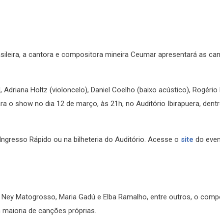
sileira, a cantora e compositora mineira Ceumar apresentará as ca
Adriana Holtz (violoncelo), Daniel Coelho (baixo acústico), Rogério
ra o show no dia 12 de março, às 21h, no Auditório Ibirapuera, dent
Ingresso Rápido ou na bilheteria do Auditório. Acesse o
site
do even
 Ney Matogrosso, Maria Gadú e Elba Ramalho, entre outros, o comp
m maioria de canções próprias.