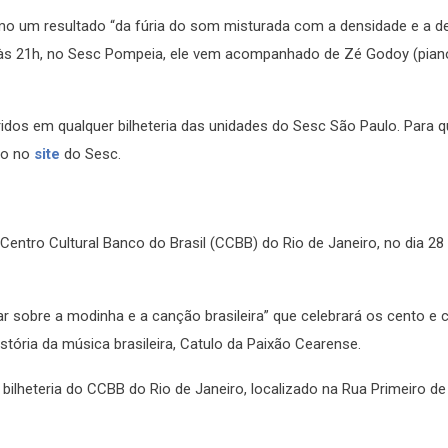
como um resultado “da fúria do som misturada com a densidade e a d
o, às 21h, no Sesc Pompeia, ele vem acompanhado de Zé Godoy (pian
idos em qualquer bilheteria das unidades do Sesc São Paulo. Para 
rço no
site
do Sesc.
Centro Cultural Banco do Brasil (CCBB) do Rio de Janeiro, no dia 28
r sobre a modinha e a canção brasileira” que celebrará os cento e 
tória da música brasileira, Catulo da Paixão Cearense.
bilheteria do CCBB do Rio de Janeiro, localizado na Rua Primeiro de