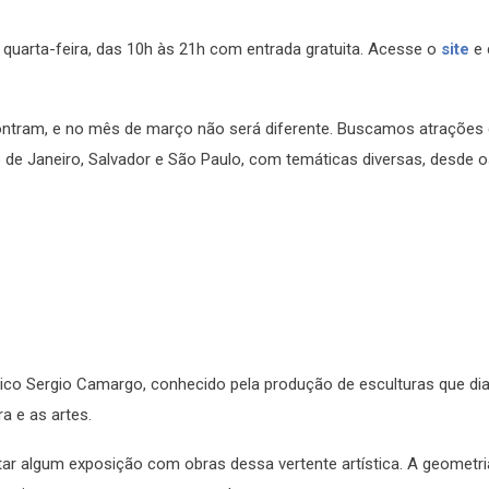
 quarta-feira, das 10h às 21h com entrada gratuita. Acesse o
site
e 
contram, e no mês de março não será diferente. Buscamos atrações
io de Janeiro, Salvador e São Paulo, com temáticas diversas, desde 
ástico Sergio Camargo, conhecido pela produção de esculturas que 
ra e as artes.
itar algum exposição com obras dessa vertente artística. A geometri