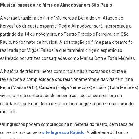
Musical baseado no filme de Almodóvar em São Paulo
A versão brasileira do filme “Mulheres à Beira de um Ataque de
Nervos” do cineasta espanhol Pedro Almodóvar será interpretada a
partir do dia 14 de novembro, no Teatro Procópio Ferreira, em São
Paulo, no formato de musical. A adaptação do filme para o teatro foi
realizada por Miguel Falabella que também dirige o espetáculo
estrelado por atrizes consagradas como Marisa Orth e Totia Meireles.
A história de três mulheres com problemas amorosos se cruza e
revela toda a complexidade dos relacionamentos e da vida feminina.
Pepa (Marisa Orth), Candela (Helga Nemeczyk) e Lúcia (Totia Meireles)
vivem um dia conturbado de encontros e desencontros, em um
espetáculo que não deixa de lado o humor que conduz uma comédia
musical.
Os ingressos podem comprados na bilheteria do teatro, sem taxa de
conveniência ou pelo
site Ingresso Rápido
. A bilheteria do teatro