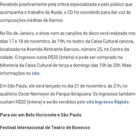
Recebido positivamente pela crítica especializada e pelo público que
acompanha o trabalho de Aydar, o CD foi concebido para dar voz às
composições inéditas de Ramos.
No Rio de Janeiro, o show com as canções do disco será realizado nos
dias 17 e 18 de novembro, às 19h, no teatro da Caixa Cultural carioca,
localizada na Avenida Almirante Barroso, número 25, no Centro da
cidade. O ingresso custa R$20 (inteira) e pode ser comprado na
bilheteria da Caixa Cultural de terça a domingo das 10h às 20h. Mais
informações no
site
.
Em São Paulo, ele será lançado no dia 21 de novembro, às 21h, no
auditório Oscar Niemeyer do Parque Ibirapuera. Os ingressos também
custam R$20 (inteira) e serão vendidos pelo
site Ingresso Rápido
.
Para ver em Belo Horizonte e São Paulo
Festival Internacional de Teatro de Bonecos