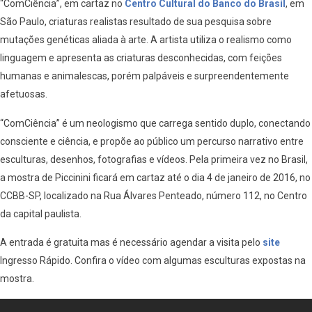
“ComCiência”, em cartaz no
Centro Cultural do Banco do Brasil
, em
São Paulo, criaturas realistas resultado de sua pesquisa sobre
mutações genéticas aliada à arte. A artista utiliza o realismo como
linguagem e apresenta as criaturas desconhecidas, com feições
humanas e animalescas, porém palpáveis e surpreendentemente
afetuosas.
“ComCiência” é um neologismo que carrega sentido duplo, conectando
consciente e ciência, e propõe ao público um percurso narrativo entre
esculturas, desenhos, fotografias e vídeos. Pela primeira vez no Brasil,
a mostra de Piccinini ficará em cartaz até o dia 4 de janeiro de 2016, no
CCBB-SP, localizado na Rua Álvares Penteado, número 112, no Centro
da capital paulista.
A entrada é gratuita mas é necessário agendar a visita pelo
site
Ingresso Rápido. Confira o vídeo com algumas esculturas expostas na
mostra.