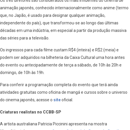
Os três diretores são considerados os mais influentes do cinema de
animação japonês, conhecido internacionalmente como anime (termo
que, no Japão, é usado para designar qualquer animação,
independente do país), que transformou-se ao longo das últimas
décadas em uma indústria, em especial a partir da produção massiva
das séries para a televisão.
Os ingressos para cada filme custam R$4 (inteira) e R$2 (meia) e
podem ser adquiridos na bilheteria da Caixa Cultural uma hora antes
do evento ou antecipadamente de terça a sábado, de 10h às 20h e
domingo, de 10h às 19h.
Para conferir a programação completa do evento que terá ainda
atividades gratuitas como oficina de mangá e cursos sobre o universo
do cinema japonês, acesse o
site
oficial.
Criaturas realistas no CCBB-SP
A artista australiana Patricia Piccinini apresenta na mostra