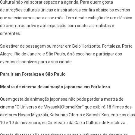
Cultural não vai sobrar espaço na agenda. Para quem gosta
de atrações culturais únicas e inspiradoras confira abaixo os eventos
que selecionamos para esse mês. Tem desde exibição de um clássico
do cinema ao ar livre até exposição com criaturas realistas e
diferentes.
Se estiver de passagem ou morar em Belo Horizonte, Fortaleza, Porto
Alegre, Rio de Janeiro e São Paulo, é só escolher e participar dos
eventos disponíveis para a sua cidade.
Para ir em Fortaleza e São Paulo
Mostra de cinema de animação japonesa em Fortaleza
Quem gosta de animação japonesa não pode perder a mostra de
cinema “O Universo de Miyasaki|Otomo|Kon” que exibirá 18 filmes dos
diretores Hayao Miyazaki, Katsuhiro Otomo e Satoshi Kon, entre os dias
10 e 19 de novembro, no Cineteatro da Caixa Cultural de Fortaleza.