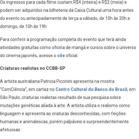
Os ingressos para cada filme custam R$4 (inteira) e R$2 (meia) e
podem ser adquiridos na bilheteria da Caixa Cultural uma hora antes
do evento ou antecipadamente de terça a sábado, de 10h às 20h e
domingo, de 10h às 19h.
Para conferir a programação completa do evento que terá ainda
atividades gratuitas como oficina de mangá e cursos sobre o universo
do cinema japonês, acesse o
site
oficial.
Criaturas realistas no CCBB-SP
A artista australiana Patricia Piccinini apresenta na mostra
“ComCiência”, em cartaz no
Centro Cultural do Banco do Brasil
, em
São Paulo, criaturas realistas resultado de sua pesquisa sobre
mutações genéticas aliada à arte. A artista utiliza o realismo como
linguagem e apresenta as criaturas desconhecidas, com feições
humanas e animalescas, porém palpáveis e surpreendentemente
afetuosas.