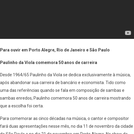
Para ouvir em Porto Alegre, Rio de Janeiro e São Paulo
Paulinho da Viola comemora 50 anos de carreira
Desde 1964/65 Paulinho da Viola se dedica exclusivamente à música,
após abandonar sua carreira de bancário e economista. Tido como
uma das referências quando se fala em composição de sambas e
sambas enredos, Paulinho comemora 50 anos de carreira mostrando
que a escolha foi certa.
Para comemorar as cinco décadas na música, o cantor e compositor
fará duas apresentações nesse mês, no dia 11 de novembro da cidade
de São Paulo e no dia 21 de novembro em Porto Alegre. No show de