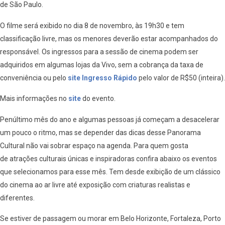
de São Paulo.
O filme será exibido no dia 8 de novembro, às 19h30 e tem
classificação livre, mas os menores deverão estar acompanhados do
responsável. Os ingressos para a sessão de cinema podem ser
adquiridos em algumas lojas da Vivo, sem a cobrança da taxa de
conveniência ou pelo
site Ingresso Rápido
pelo valor de R$50 (inteira).
Mais informações no
site
do evento.
Penúltimo mês do ano e algumas pessoas já começam a desacelerar
um pouco o ritmo, mas se depender das dicas desse Panorama
Cultural não vai sobrar espaço na agenda. Para quem gosta
de atrações culturais únicas e inspiradoras confira abaixo os eventos
que selecionamos para esse mês. Tem desde exibição de um clássico
do cinema ao ar livre até exposição com criaturas realistas e
diferentes.
Se estiver de passagem ou morar em Belo Horizonte, Fortaleza, Porto