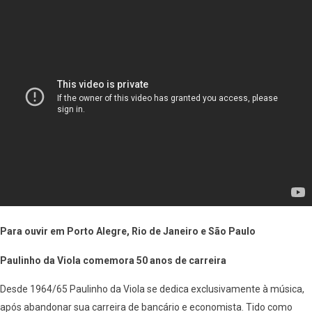
Para ouvir em Porto Alegre, Rio de Janeiro e São Paulo
Paulinho da Viola comemora 50 anos de carreira
Desde 1964/65 Paulinho da Viola se dedica exclusivamente à música,
após abandonar sua carreira de bancário e economista. Tido como