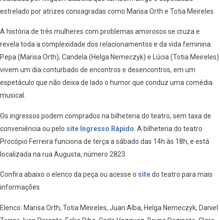
estrelado por atrizes consagradas como Marisa Orth e Totia Meireles.
A história de três mulheres com problemas amorosos se cruza e
revela toda a complexidade dos relacionamentos e da vida feminina.
Pepa (Marisa Orth), Candela (Helga Nemeczyk) e Lúcia (Totia Meireles)
vivem um dia conturbado de encontros e desencontros, em um
espetáculo que não deixa de lado o humor que conduz uma comédia
musical.
Os ingressos podem comprados na bilheteria do teatro, sem taxa de
conveniência ou pelo
site Ingresso Rápido
. A bilheteria do teatro
Procópio Ferreira funciona de terça a sábado das 14h às 18h, e está
localizada na rua Augusta, número 2823.
Confira abaixo o elenco da peça ou acesse o
site
do teatro para mais
informações
Elenco: Marisa Orth, Totia Meireles, Juan Alba, Helga Nemeczyk, Daniel