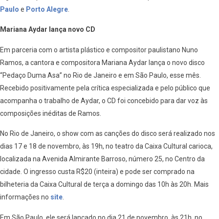
Paulo
e
Porto Alegre
.
Mariana Aydar lança novo CD
Em parceria com o artista plástico e compositor paulistano Nuno
Ramos, a cantora e compositora Mariana Aydar lança o novo disco
“Pedaço Duma Asa” no Rio de Janeiro e em São Paulo, esse mês.
Recebido positivamente pela crítica especializada e pelo público que
acompanha o trabalho de Aydar, o CD foi concebido para dar voz às
composições inéditas de Ramos.
No Rio de Janeiro, o show com as canções do disco será realizado nos
dias 17 e 18 de novembro, às 19h, no teatro da Caixa Cultural carioca,
localizada na Avenida Almirante Barroso, número 25, no Centro da
cidade. O ingresso custa R$20 (inteira) e pode ser comprado na
bilheteria da Caixa Cultural de terça a domingo das 10h às 20h. Mais
informações no
site
.
Em São Paulo, ele será lançado no dia 21 de novembro, às 21h, no