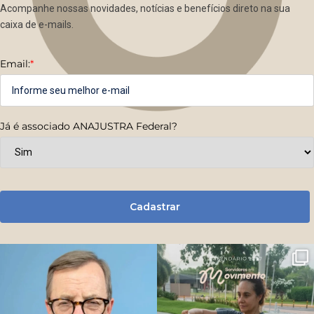
Acompanhe nossas novidades, notícias e benefícios direto na sua
caixa de e-mails.
Email:
*
Já é associado ANAJUSTRA Federal?
Cadastrar