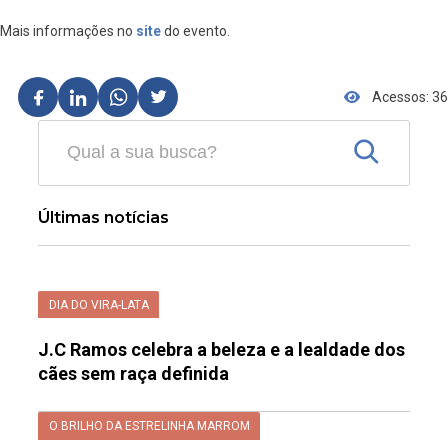
Mais informações no
site
do evento.
Acessos: 36
Últimas notícias
DIA DO VIRA-LATA
J.C Ramos celebra a beleza e a lealdade dos
cães sem raça definida
O BRILHO DA ESTRELINHA MARROM