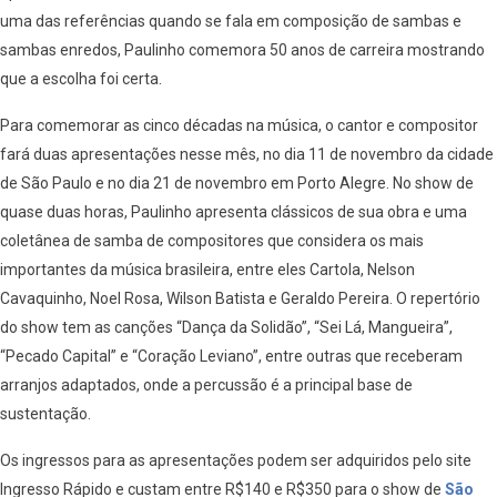
uma das referências quando se fala em composição de sambas e
sambas enredos, Paulinho comemora 50 anos de carreira mostrando
que a escolha foi certa.
Para comemorar as cinco décadas na música, o cantor e compositor
fará duas apresentações nesse mês, no dia 11 de novembro da cidade
de São Paulo e no dia 21 de novembro em Porto Alegre. No show de
quase duas horas, Paulinho apresenta clássicos de sua obra e uma
coletânea de samba de compositores que considera os mais
importantes da música brasileira, entre eles Cartola, Nelson
Cavaquinho, Noel Rosa, Wilson Batista e Geraldo Pereira. O repertório
do show tem as canções “Dança da Solidão”, “Sei Lá, Mangueira”,
“Pecado Capital” e “Coração Leviano”, entre outras que receberam
arranjos adaptados, onde a percussão é a principal base de
sustentação.
Os ingressos para as apresentações podem ser adquiridos pelo site
Ingresso Rápido e custam entre R$140 e R$350 para o show de
São