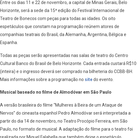
Entre os dias 11 e 22 de novembro, a capital de Minas Gerais, Belo
Horizonte, será a sede da 15ª edição do Festival Internacional de
Teatro de Bonecos com peças para todas as idades. Os oito
espetáculos que constam na programação reúnem atores de
companhias teatrais do Brasil, da Alemanha, Argentina, Bélgica e
Espanha.
Todas as peças serão apresentadas nas salas de teatro do Centro
Cultural Banco do Brasil de Belo Horizonte. Cada entrada custará R$10
(inteira) e o ingresso deverá ser comprado na bilheteria do CCBB-BH.
Mais informações sobre a programação no
site
do evento.
Musical baseado no filme de Almodóvar em São Paulo
A versão brasileira do filme “Mulheres à Beira de um Ataque de
Nervos” do cineasta espanhol Pedro Almodóvar será interpretada a
partir do dia 14 de novembro, no Teatro Procópio Ferreira, em São
Paulo, no formato de musical. A adaptação do filme para o teatro foi
realizada por Miguel Falabella que também dirige o espetáculo