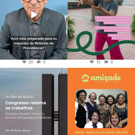
20
0
12
0