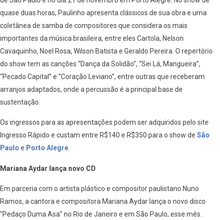
quase duas horas, Paulinho apresenta clássicos de sua obra e uma
coletânea de samba de compositores que considera os mais
importantes da música brasileira, entre eles Cartola, Nelson
Cavaquinho, Noel Rosa, Wilson Batista e Geraldo Pereira. O repertório
do show tem as canções “Dança da Solidão”, “Sei Lá, Mangueira”,
“Pecado Capital” e “Coração Leviano”, entre outras que receberam
arranjos adaptados, onde a percussão é a principal base de
sustentação.
Os ingressos para as apresentações podem ser adquiridos pelo site
Ingresso Rápido e custam entre R$140 e R$350 para o show de
São
Paulo
e
Porto Alegre
.
Mariana Aydar lança novo CD
Em parceria com o artista plástico e compositor paulistano Nuno
Ramos, a cantora e compositora Mariana Aydar lança o novo disco
“Pedaço Duma Asa” no Rio de Janeiro e em São Paulo, esse mês.