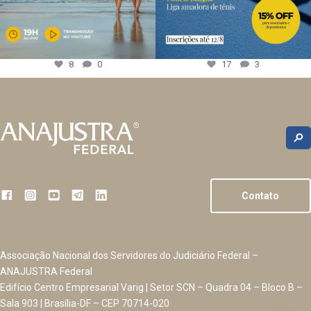
8
0
17
3
Contato
Associação Nacional dos Servidores do Judiciário Federal –
ANAJUSTRA Federal
Edifício Centro Empresarial Varig | Setor SCN – Quadra 04 – Bloco B –
Sala 903 | Brasília-DF – CEP 70714-020