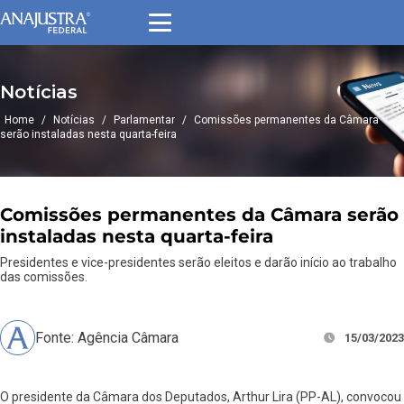
Notícias
Home
/
Notícias
/
Parlamentar
/
Comissões permanentes da Câmara
serão instaladas nesta quarta-feira
Comissões permanentes da Câmara serão
instaladas nesta quarta-feira
Presidentes e vice-presidentes serão eleitos e darão início ao trabalho
das comissões.
Fonte: Agência Câmara
15/03/2023
O presidente da Câmara dos Deputados, Arthur Lira (PP-AL), convocou