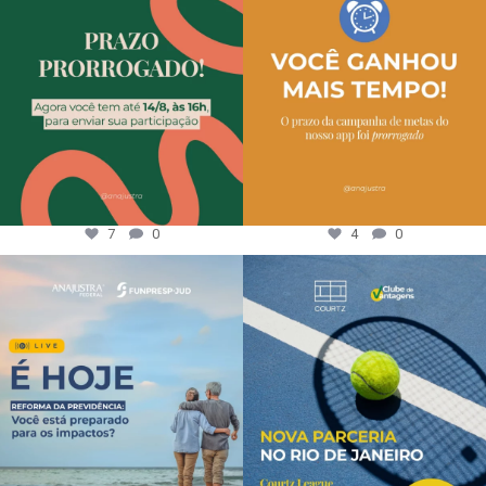
7
0
4
0