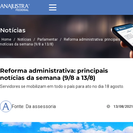
Notícias
Home
/
Notícias
/
Parlamentar
/
Reforma administrativa: principais
notícias da semana (9/8 a 13/8)
Reforma administrativa: principais
notícias da semana (9/8 a 13/8)
Servidores se mobilizam em todo o país para ato no dia 18 agosto.
Fonte: Da assessoria
13/08/2021