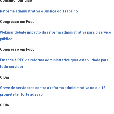
Consultor Jurídico
Reforma administrativa e Justiça do Trabalho
Congresso em Foco
Webinar debate impacto da reforma administrativa para o serviço
público
Congresso em Foco
Emenda à PEC da reforma administrativa quer estabilidade para
todo servidor
O Dia
Greve de servidores contra a reforma administrativa no dia 18
promete ter forte adesão
O Dia