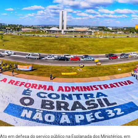
Ato em defesa do serviço público na Esplanada dos Ministérios, em