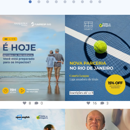
8
0
16
3