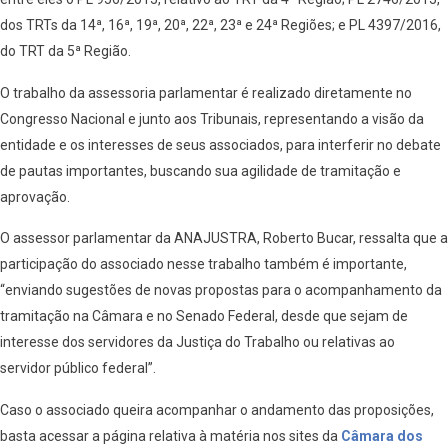
dos TRTs da 14ª, 16ª, 19ª, 20ª, 22ª, 23ª e 24ª Regiões; e PL 4397/2016,
do TRT da 5ª Região.
O trabalho da assessoria parlamentar é realizado diretamente no
Congresso Nacional e junto aos Tribunais, representando a visão da
entidade e os interesses de seus associados, para interferir no debate
de pautas importantes, buscando sua agilidade de tramitação e
aprovação.
O assessor parlamentar da ANAJUSTRA, Roberto Bucar, ressalta que a
participação do associado nesse trabalho também é importante,
“enviando sugestões de novas propostas para o acompanhamento da
tramitação na Câmara e no Senado Federal, desde que sejam de
interesse dos servidores da Justiça do Trabalho ou relativas ao
servidor público federal”.
Caso o associado queira acompanhar o andamento das proposições,
basta acessar a página relativa à matéria nos sites da
Câmara dos