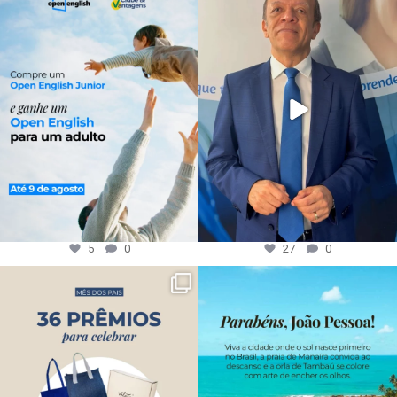
5
0
27
0