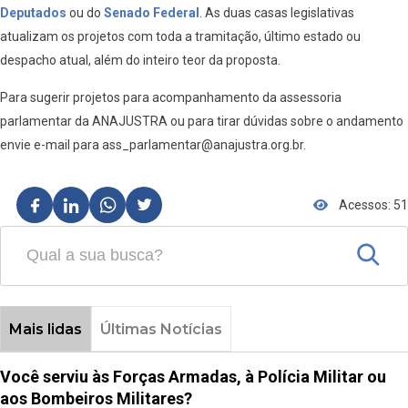
Deputados
ou do
Senado Federal
. As duas casas legislativas
atualizam os projetos com toda a tramitação, último estado ou
despacho atual, além do inteiro teor da proposta.
Para sugerir projetos para acompanhamento da assessoria
parlamentar da ANAJUSTRA ou para tirar dúvidas sobre o andamento
envie e-mail para ass_parlamentar@anajustra.org.br.
Acessos: 51
Mais lidas
Últimas Notícias
Você serviu às Forças Armadas, à Polícia Militar ou
aos Bombeiros Militares?