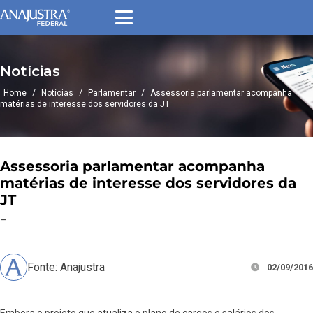
Notícias
Home
/
Notícias
/
Parlamentar
/
Assessoria parlamentar acompanha
matérias de interesse dos servidores da JT
Assessoria parlamentar acompanha
matérias de interesse dos servidores da
JT
–
Fonte: Anajustra
02/09/2016