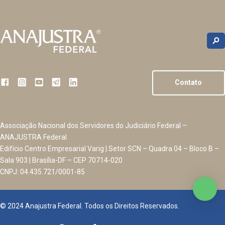
Contato
Associação Nacional dos Servidores do Judiciário Federal –
ANAJUSTRA Federal
Edifício Centro Empresarial Varig | Setor SCN – Quadra 04 – Bloco B –
Sala 903 | Brasília-DF – CEP 70714-020
CNPJ: 04.435.721/0001-85
© 2024 Anajustra Federal. Todos os Direitos Reservados.