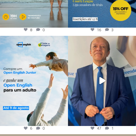
8
0
16
3
6
0
47
1