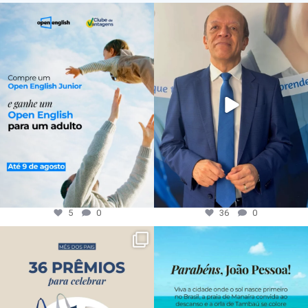
5
0
36
0