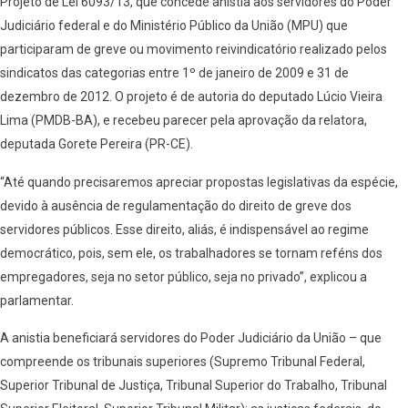
Projeto de Lei 6093/13, que concede anistia aos servidores do Poder
Judiciário federal e do Ministério Público da União (MPU) que
participaram de greve ou movimento reivindicatório realizado pelos
sindicatos das categorias entre 1º de janeiro de 2009 e 31 de
dezembro de 2012. O projeto é de autoria do deputado Lúcio Vieira
Lima (PMDB-BA), e recebeu parecer pela aprovação da relatora,
deputada Gorete Pereira (PR-CE).
“Até quando precisaremos apreciar propostas legislativas da espécie,
devido à ausência de regulamentação do direito de greve dos
servidores públicos. Esse direito, aliás, é indispensável ao regime
democrático, pois, sem ele, os trabalhadores se tornam reféns dos
empregadores, seja no setor público, seja no privado”, explicou a
parlamentar.
A anistia beneficiará servidores do Poder Judiciário da União – que
compreende os tribunais superiores (Supremo Tribunal Federal,
Superior Tribunal de Justiça, Tribunal Superior do Trabalho, Tribunal