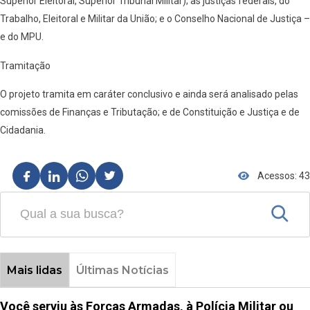
Superior Eleitoral, Superior Tribunal Militar); as justiças federais, do
Trabalho, Eleitoral e Militar da União; e o Conselho Nacional de Justiça –
e do MPU.
Tramitação
O projeto tramita em caráter conclusivo e ainda será analisado pelas
comissões de Finanças e Tributação; e de Constituição e Justiça e de
Cidadania.
Acessos: 43
Mais lidas
Últimas Notícias
Você serviu às Forças Armadas, à Polícia Militar ou