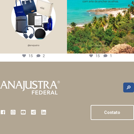
15
2
15
1
Contato