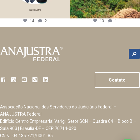
14
2
13
1
Contato
Associação Nacional dos Servidores do Judiciário Federal –
ANAJUSTRA Federal
Edifício Centro Empresarial Varig | Setor SCN – Quadra 04 – Bloco B –
Sala 903 | Brasília-DF – CEP 70714-020
CNPJ: 04.435.721/0001-85