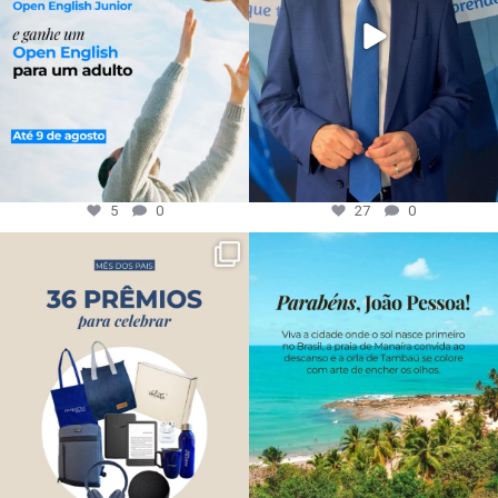
5
0
27
0