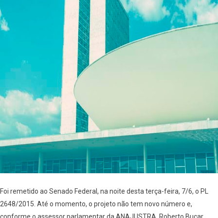
Foi remetido ao Senado Federal, na noite desta terça-feira, 7/6, o PL
2648/2015. Até o momento, o projeto não tem novo número e,
conforme o assessor parlamentar da ANAJUSTRA, Roberto Bucar,