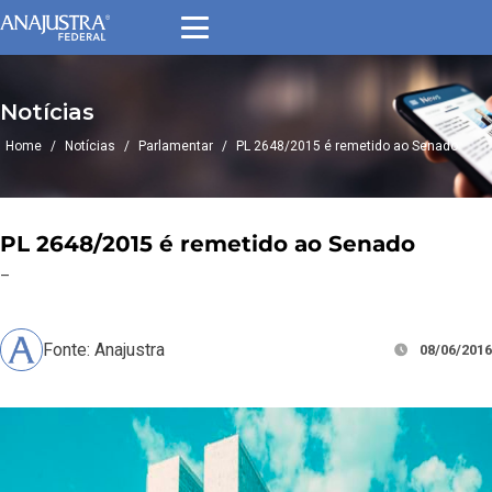
Notícias
Home
/
Notícias
/
Parlamentar
/
PL 2648/2015 é remetido ao Senado
PL 2648/2015 é remetido ao Senado
–
Fonte: Anajustra
08/06/2016