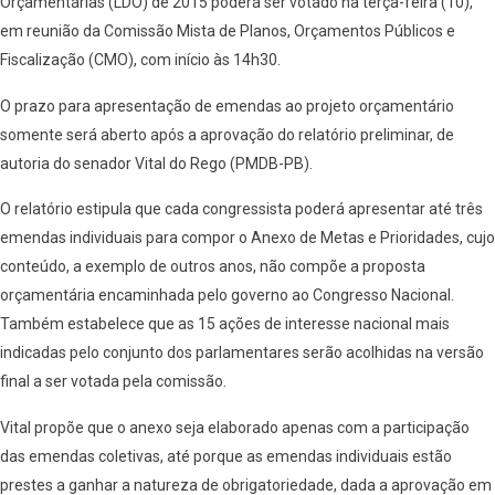
Orçamentárias (LDO) de 2015 poderá ser votado na terça-feira (10),
em reunião da Comissão Mista de Planos, Orçamentos Públicos e
Fiscalização (CMO), com início às 14h30.
O prazo para apresentação de emendas ao projeto orçamentário
somente será aberto após a aprovação do relatório preliminar, de
autoria do senador Vital do Rego (PMDB-PB).
O relatório estipula que cada congressista poderá apresentar até três
emendas individuais para compor o Anexo de Metas e Prioridades, cujo
conteúdo, a exemplo de outros anos, não compõe a proposta
orçamentária encaminhada pelo governo ao Congresso Nacional.
Também estabelece que as 15 ações de interesse nacional mais
indicadas pelo conjunto dos parlamentares serão acolhidas na versão
final a ser votada pela comissão.
Vital propõe que o anexo seja elaborado apenas com a participação
das emendas coletivas, até porque as emendas individuais estão
prestes a ganhar a natureza de obrigatoriedade, dada a aprovação em