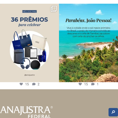
15
2
15
1