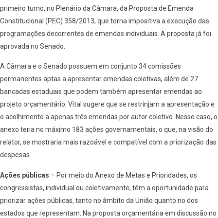
primeiro turno, no Plenário da Câmara, da Proposta de Emenda
Constitucional (PEC) 358/2013, que torna impositiva a execução das
programações decorrentes de emendas individuais. A proposta já foi
aprovada no Senado.
A Câmara e o Senado possuem em conjunto 34 comissões
permanentes aptas a apresentar emendas coletivas, além de 27
bancadas estaduais que podem também apresentar emendas ao
projeto orçamentário. Vital sugere que se restrinjam a apresentação e
o acolhimento a apenas três emendas por autor coletivo. Nesse caso, o
anexo teria no máximo 183 ações governamentais, o que, na visão do
relator, se mostraria mais razoável e compatível com a priorização das
despesas.
Ações públicas
– Por meio do Anexo de Metas e Prioridades, os
congressistas, individual ou coletivamente, têm a oportunidade para
priorizar ações públicas, tanto no âmbito da União quanto no dos
estados que representam. Na proposta orçamentária em discussão no