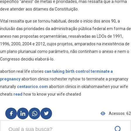
específico “anexo” de metas e prioridades, mas ressalta que a norma
deve atender aos ditames da Constituição.
Vital ressalta que se tornou habitual, desde o início dos anos 90, a
inclusão das prioridades da administração pública federal em forma de
anexo nas propostas orçamentárias, ressalvadas as LDOs de 1991,
1996, 2000, 2004 e 2012, cujos projetos, amparados na inexistência de
um plano plurianual como parâmetro, não continham o anexo e nem o
Congresso decidiu elaborá-lo.
abortion real life stories
can taking birth control terminate a
pregnancy
abortion clinics rochester nyhow to terminate a pregnancy
naturally
centaurico.com
abortion clinics in oklahomawhen your wife
cheats
read
how to know your wife cheated
Acessos: 62