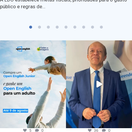
público e regras de…
5
0
36
0