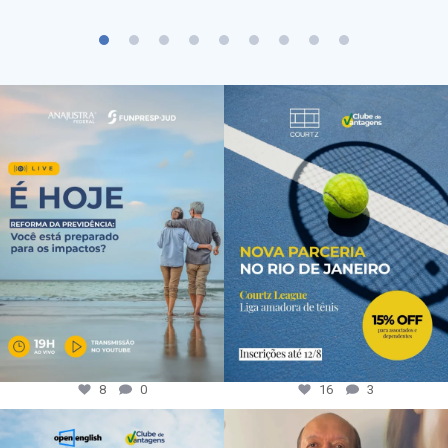
8
0
16
3