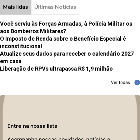
Mais lidas
Últimas Notícias
Você serviu às Forças Armadas, à Polícia Militar ou
aos Bombeiros Militares?
O Imposto de Renda sobre o Benefício Especial é
inconstitucional
Atualize seus dados para receber o calendário 2027
em casa
Liberação de RPVs ultrapassa R$ 1,9 milhão
Ver todas
Entre na nossa lista
Acompanhe nossas novidades, notícias e