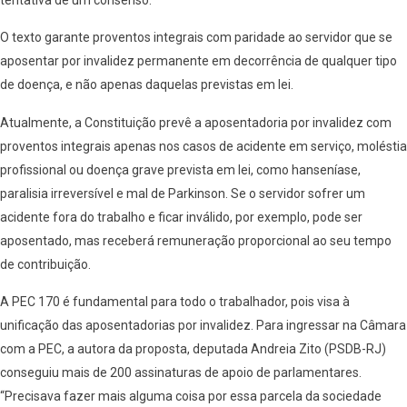
O texto garante proventos integrais com paridade ao servidor que se
aposentar por invalidez permanente em decorrência de qualquer tipo
de doença, e não apenas daquelas previstas em lei.
Atualmente, a Constituição prevê a aposentadoria por invalidez com
proventos integrais apenas nos casos de acidente em serviço, moléstia
profissional ou doença grave prevista em lei, como hanseníase,
paralisia irreversível e mal de Parkinson. Se o servidor sofrer um
acidente fora do trabalho e ficar inválido, por exemplo, pode ser
aposentado, mas receberá remuneração proporcional ao seu tempo
de contribuição.
A PEC 170 é fundamental para todo o trabalhador, pois visa à
unificação das aposentadorias por invalidez. Para ingressar na Câmara
com a PEC, a autora da proposta, deputada Andreia Zito (PSDB-RJ)
conseguiu mais de 200 assinaturas de apoio de parlamentares.
“Precisava fazer mais alguma coisa por essa parcela da sociedade