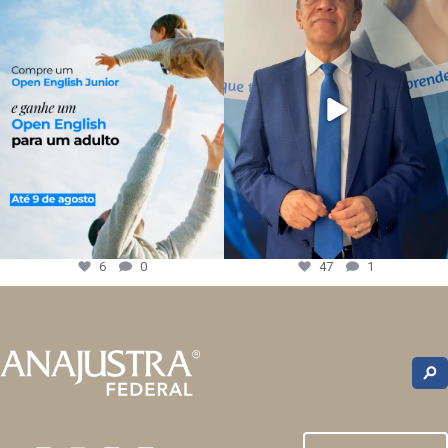
6
0
47
1