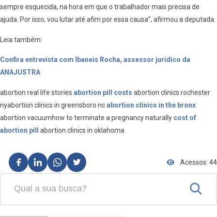
sempre esquecida, na hora em que o trabalhador mais precisa de
ajuda. Por isso, vou lutar até afim por essa causa”, afirmou a deputada.
Leia também:
Confira entrevista com Ibaneis Rocha, assessor jurídico da
ANAJUSTRA
abortion real life stories
abortion pill costs
abortion clinics rochester
nyabortion clinics in greensboro nc
abortion clinics in the bronx
abortion vacuumhow to terminate a pregnancy naturally
cost of
abortion pill
abortion clinics in oklahoma
Acessos: 44