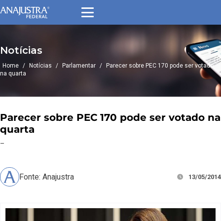
Notícias
Home
/
Notícias
/
Parlamentar
/
Parecer sobre PEC 170 pode ser votado
na quarta
Parecer sobre PEC 170 pode ser votado na
quarta
–
Fonte: Anajustra
13/05/2014