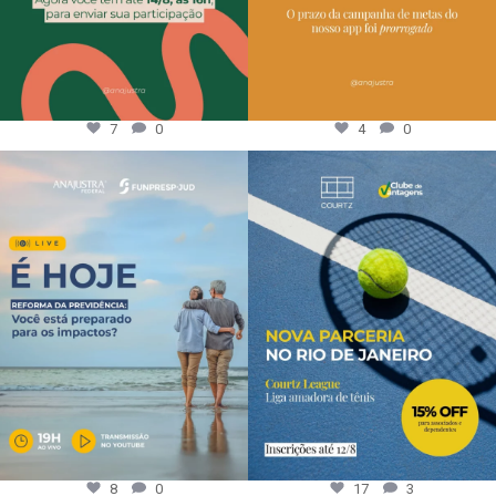
7
0
4
0
8
0
17
3