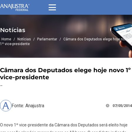
Notícias
Home
/
Notícias
/
Parlamentar
/
Câmara dos Deputados elege hoje novo
1º vice-presidente
Câmara dos Deputados elege hoje novo 1º
vice-presidente
–
Fonte: Anajustra
07/05/2014
O novo 1º vice-presidente da Câmara dos Deputados será eleito hoje