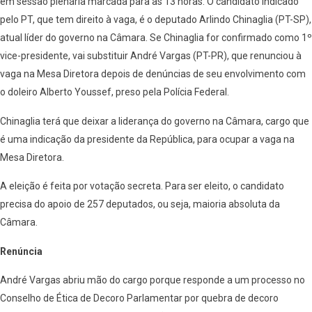
em sessão plenária marcada para as 13 horas. O candidato indicado
pelo PT, que tem direito à vaga, é o deputado Arlindo Chinaglia (PT-SP),
atual líder do governo na Câmara. Se Chinaglia for confirmado como 1º
vice-presidente, vai substituir André Vargas (PT-PR), que renunciou à
vaga na Mesa Diretora depois de denúncias de seu envolvimento com
o doleiro Alberto Youssef, preso pela Polícia Federal.
Chinaglia terá que deixar a liderança do governo na Câmara, cargo que
é uma indicação da presidente da República, para ocupar a vaga na
Mesa Diretora.
A eleição é feita por votação secreta. Para ser eleito, o candidato
precisa do apoio de 257 deputados, ou seja, maioria absoluta da
Câmara.
Renúncia
André Vargas abriu mão do cargo porque responde a um processo no
Conselho de Ética de Decoro Parlamentar por quebra de decoro