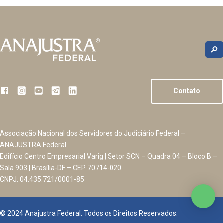
Contato
Associação Nacional dos Servidores do Judiciário Federal –
ANAJUSTRA Federal
Edifício Centro Empresarial Varig | Setor SCN – Quadra 04 – Bloco B –
Sala 903 | Brasília-DF – CEP 70714-020
CNPJ: 04.435.721/0001-85
© 2024 Anajustra Federal. Todos os Direitos Reservados.