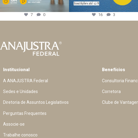
7
0
16
3
Institucional
Benefícios
A ANAJUSTRA Federal
Consultoria Financ
Sedes e Unidades
Corretora
Diretoria de Assuntos Legislativos
Clube de Vantage
Perguntas Frequentes
Associe-se
Trabalhe conosco