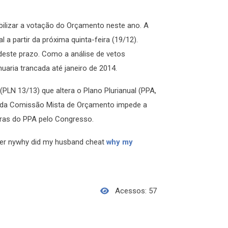
bilizar a votação do Orçamento neste ano. A
a partir da próxima quinta-feira (19/12).
este prazo. Como a análise de vetos
uaria trancada até janeiro de 2014.
PLN 13/13) que altera o Plano Plurianual (PPA,
na da Comissão Mista de Orçamento impede a
gras do PPA pelo Congresso.
ster nywhy did my husband cheat
why my
Acessos: 57