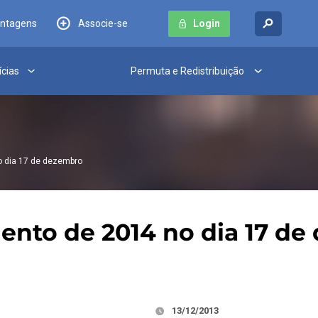
antagens
Associe-se
Login
ícias
Permuta e Redistribuição
 dia 17 de dezembro
ento de 2014 no dia 17 d
13/12/2013