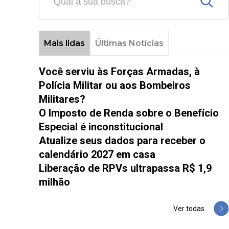
Mais lidas
Últimas Notícias
Você serviu às Forças Armadas, à
Polícia Militar ou aos Bombeiros
Militares?
O Imposto de Renda sobre o Benefício
Especial é inconstitucional
Atualize seus dados para receber o
calendário 2027 em casa
Liberação de RPVs ultrapassa R$ 1,9
milhão
Ver todas