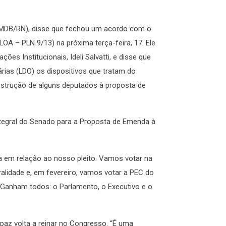
PMDB/RN), disse que fechou um acordo com o
LOA – PLN 9/13) na próxima terça-feira, 17. Ele
ções Institucionais, Ideli Salvatti, e disse que
rias (LDO) os dispositivos que tratam do
bstrução de alguns deputados à proposta de
integral do Senado para a Proposta de Emenda à
va em relação ao nosso pleito. Vamos votar na
alidade e, em fevereiro, vamos votar a PEC do
 “Ganham todos: o Parlamento, o Executivo e o
paz volta a reinar no Congresso. “É uma