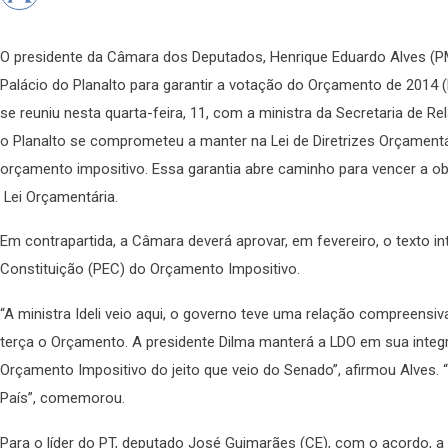
O presidente da Câmara dos Deputados, Henrique Eduardo Alves (
Palácio do Planalto para garantir a votação do Orçamento de 2014 (
se reuniu nesta quarta-feira, 11, com a ministra da Secretaria de Rela
o Planalto se comprometeu a manter na Lei de Diretrizes Orçamentá
orçamento impositivo. Essa garantia abre caminho para vencer a o
Lei Orçamentária.
Em contrapartida, a Câmara deverá aprovar, em fevereiro, o texto 
Constituição (PEC) do Orçamento Impositivo.
“A ministra Ideli veio aqui, o governo teve uma relação compreensi
terça o Orçamento. A presidente Dilma manterá a LDO em sua integr
Orçamento Impositivo do jeito que veio do Senado”, afirmou Alves.
País”, comemorou.
Para o líder do PT, deputado José Guimarães (CE), com o acordo, a 