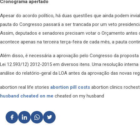
Cronograma apertado
Apesar do acordo político, há duas questões que ainda podem invia
pauta do Congresso passará a ser trancada por um veto presidencial 
Assim, deputados e senadores precisam votar o Orçamento antes d
acontece apenas na terceira terça-feira de cada mês, a pauta contin
Além disso, é necessária a aprovação pelo Congresso da proposta (
Lei 12.593/12) 2012-2015 em diversos itens. Uma resolução inter
análise do relatório-geral da LOA antes da aprovação das novas re
abortion real life stories
abortion pill costs
abortion clinics roche
husband cheated on me
cheated on my husband