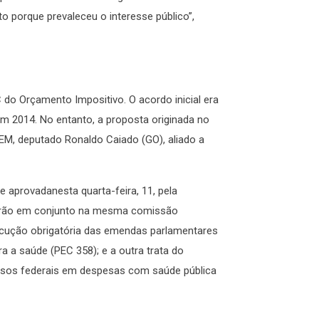
o porque prevaleceu o interesse público”,
 do Orçamento Impositivo. O acordo inicial era
 em 2014. No entanto, a proposta originada no
DEM, deputado Ronaldo Caiado (GO), aliado a
 aprovadanesta quarta-feira, 11, pela
itarão em conjunto na mesma comissão
xecução obrigatória das emendas parlamentares
ra a saúde (PEC 358); e a outra trata do
ursos federais em despesas com saúde pública