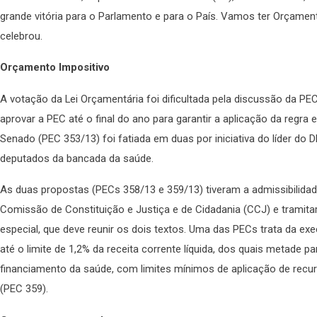
grande vitória para o Parlamento e para o País. Vamos ter Orçament
celebrou.
Orçamento Impositivo
A votação da Lei Orçamentária foi dificultada pela discussão da PEC
aprovar a PEC até o final do ano para garantir a aplicação da regra
Senado (PEC 353/13) foi fatiada em duas por iniciativa do líder do 
deputados da bancada da saúde.
As duas propostas (PECs 358/13 e 359/13) tiveram a admissibilidade
Comissão de Constituição e Justiça e de Cidadania (CCJ) e tram
especial, que deve reunir os dois textos. Uma das PECs trata da e
até o limite de 1,2% da receita corrente líquida, dos quais metade pa
financiamento da saúde, com limites mínimos de aplicação de rec
(PEC 359).