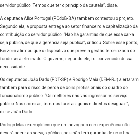
servidor público. Temos que ter o princípio da cautela”, disse.
A deputada Alice Portugal (PCdoB-BA) também contestou o projeto.
Segundo ela, a proposta entrega ao setor financeiro a capitalização da
contribuição do servidor público. “Não há garantias de que essa caixa
seja pública, de que a gerência seja pública”, criticou. Sobre esse ponto,
Berzoini afirmou que o dispositivo que prevê a gestão terceirizada do
fundo será eliminado. O governo, segundo ele, foi convencido dessa
necessidade.
Os deputados João Dado (PDT-SP) e Rodrigo Maia (DEM-RJ) alertaram
também para o risco de perda de bons profissionais do quadro do
funcionalismo público. “Os melhores não vão ingressar no serviço
público. Nas carreiras, teremos tarefas iguais e direitos desiguais”,
disse João Dado.
Rodrigo Maia exemplificou que um advogado com experiência não
deverá aderir ao serviço público, pois não terá garantia de uma boa