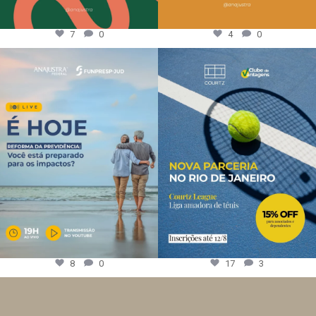
7
0
4
0
8
0
17
3