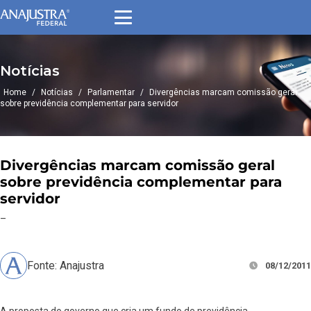
Notícias
Home
/
Notícias
/
Parlamentar
/
Divergências marcam comissão geral
sobre previdência complementar para servidor
Divergências marcam comissão geral
sobre previdência complementar para
servidor
–
Fonte: Anajustra
08/12/2011