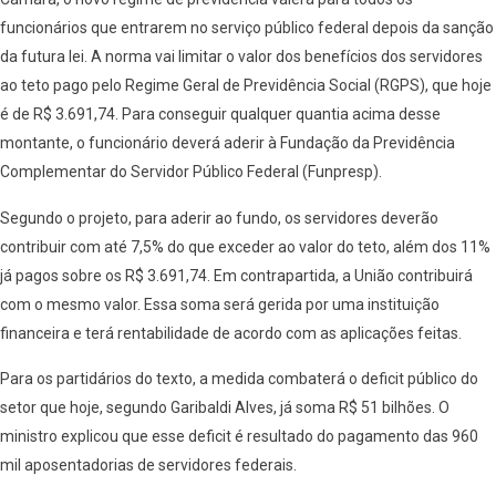
funcionários que entrarem no serviço público federal depois da sanção
da futura lei. A norma vai limitar o valor dos benefícios dos servidores
ao teto pago pelo Regime Geral de Previdência Social (RGPS), que hoje
é de R$ 3.691,74. Para conseguir qualquer quantia acima desse
montante, o funcionário deverá aderir à Fundação da Previdência
Complementar do Servidor Público Federal (Funpresp).
Segundo o projeto, para aderir ao fundo, os servidores deverão
contribuir com até 7,5% do que exceder ao valor do teto, além dos 11%
já pagos sobre os R$ 3.691,74. Em contrapartida, a União contribuirá
com o mesmo valor. Essa soma será gerida por uma instituição
financeira e terá rentabilidade de acordo com as aplicações feitas.
Para os partidários do texto, a medida combaterá o deficit público do
setor que hoje, segundo Garibaldi Alves, já soma R$ 51 bilhões. O
ministro explicou que esse deficit é resultado do pagamento das 960
mil aposentadorias de servidores federais.