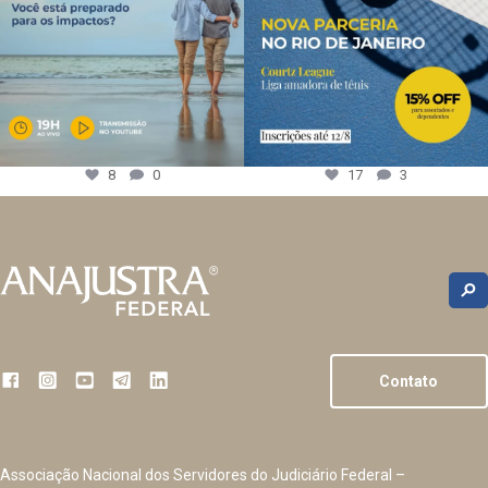
8
0
17
3
Contato
Associação Nacional dos Servidores do Judiciário Federal –