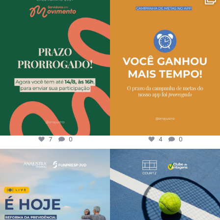
7
0
4
0