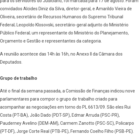
para os servidores do Judiciário, foi marcada para 17 de agosto. Foram
convidados Alcides Diniz da Silva, diretor-geral, e Amarildo Vieira de
Oliveira, secretário de Recursos Humanos do Supremo Tribunal
Federal; Leopoldo Klosovski, secretário-geral adjunto do Ministério
Público Federal; um representante do Ministério do Planejamento,
Orçamento e Gestão e representantes da categoria.
A reunião acontece das 14h às 16h, no Anexo II da Câmara dos
Deputados.
Grupo de trabalho
Até o final da semana passada, a Comissão de Finanças indicou nove
parlamentares para compor o grupo de trabalho criado para
acompanhar as negociações em torno do PL 6613/09. São eles Rui
Costa (PT-BA), João Dado (PDT-SP), Edmar Arruda (PSC-PR),
Pauderney Avelino (DEM-AM), Carmem Zanotto (PSC-SC), Policarpo
(PT-DF), Jorge Corte Real (PTB-PE), Fernando Coelho Filho (PSB-PE).