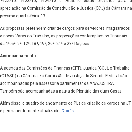
7622/10, 7623/10, 7624/10 e 7625/10 estão previstos para a
apreciação na Comissão de Constituição e Justiça (CCJ) da Câmara na
próxima quarta-feira, 13.
As propostas pretendem criar de cargos para servidores, magistrados
e novas Varas do Trabalho, as proposições contemplam os Tribunais
da 4ª, 6ª, 9ª, 12ª, 18ª, 19ª, 20ª, 21ª e 23ª Regiões.
Acompanhamento
A agenda das Comissões de Finanças (CFT), Justiça (CCJ), e Trabalho
(CTASP) da Câmara e a Comissão de Justiça do Senado Federal são
acompanhadas pela assessoria parlamentar da ANAJUSTRA.
Também são acompanhadas a pauta do Plenário das duas Casas.
Além disso, o quadro de andamento de PLs de criação de cargos na JT
é permanentemente atualizado.
Confira
.