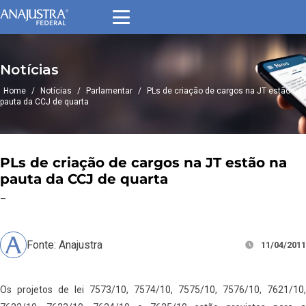
Notícias
Home
/
Notícias
/
Parlamentar
/
PLs de criação de cargos na JT estão na
pauta da CCJ de quarta
PLs de criação de cargos na JT estão na
pauta da CCJ de quarta
–
Fonte: Anajustra
11/04/2011
Os projetos de lei 7573/10, 7574/10, 7575/10, 7576/10, 7621/10,