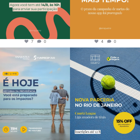
7
0
4
0