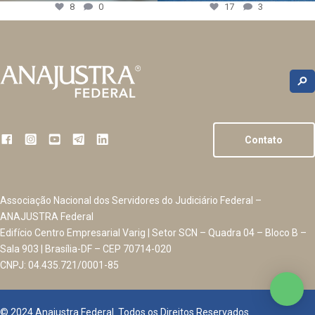
8
0
17
3
Contato
Associação Nacional dos Servidores do Judiciário Federal –
ANAJUSTRA Federal
Edifício Centro Empresarial Varig | Setor SCN – Quadra 04 – Bloco B –
Sala 903 | Brasília-DF – CEP 70714-020
CNPJ: 04.435.721/0001-85
© 2024 Anajustra Federal. Todos os Direitos Reservados.