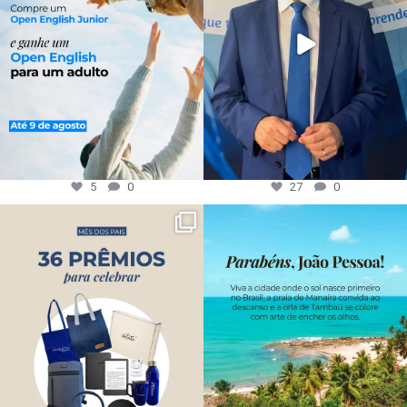
5
0
27
0