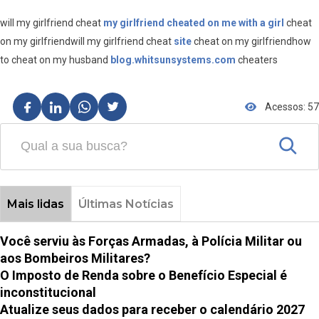
will my girlfriend cheat
my girlfriend cheated on me with a girl
cheat
on my girlfriendwill my girlfriend cheat
site
cheat on my girlfriendhow
to cheat on my husband
blog.whitsunsystems.com
cheaters
Acessos: 57
Mais lidas
Últimas Notícias
Você serviu às Forças Armadas, à Polícia Militar ou
aos Bombeiros Militares?
O Imposto de Renda sobre o Benefício Especial é
inconstitucional
Atualize seus dados para receber o calendário 2027