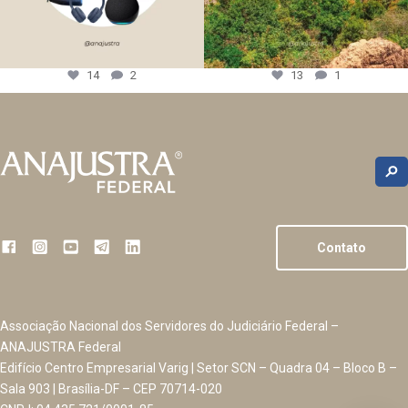
14
2
13
1
Contato
Associação Nacional dos Servidores do Judiciário Federal –
ANAJUSTRA Federal
Edifício Centro Empresarial Varig | Setor SCN – Quadra 04 – Bloco B –
Sala 903 | Brasília-DF – CEP 70714-020