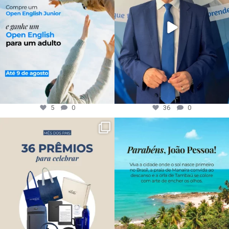
5
0
36
0