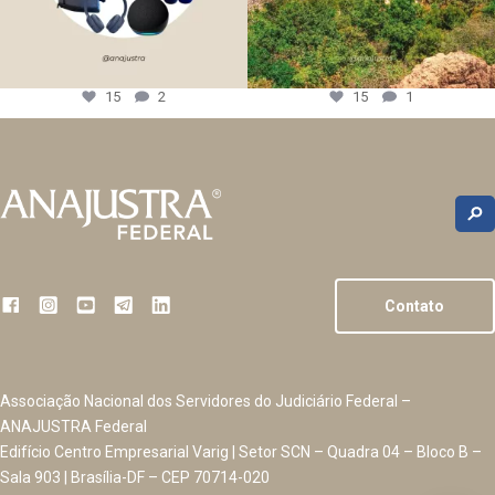
15
2
15
1
Contato
Associação Nacional dos Servidores do Judiciário Federal –
ANAJUSTRA Federal
Edifício Centro Empresarial Varig | Setor SCN – Quadra 04 – Bloco B –
Sala 903 | Brasília-DF – CEP 70714-020