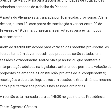
presidente Marco Maia para discutir as prioridades de votação das
primeiras semanas de trabalho do Plenário.
A pauta do Plenário está trancada por 10 medidas provisórias. Além
dessas, outras 13, com prazo de tramitação a vencer entre 20 de
fevereiro e 19 de março, precisam ser votadas para evitar novos
trancamentos.
Além de discutir um acordo para votação das medidas provisórias, os
líderes também devem decidir que propostas serão votadas em
sessões extraordinárias. Marco Maia já anunciou que manterá a
interpretação adotada na legislatura anterior que permite a votação de
propostas de emenda à Constituição, projetos de lei complementar,
resoluções e decretos legislativos em sessões extraordinárias, mesmo
com a pauta trancada por MPs nas sessões ordinárias.
A reunião está marcada para as 14h30 no gabinete da Presidência.
Fonte: Agência Câmara