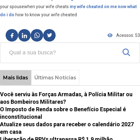
your spousewhen your wife cheats
my wife cheated on me now what
do i do
how to know your wife cheated
Acessos: 53
Mais lidas
Últimas Notícias
Você serviu às Forças Armadas, à Polícia Militar ou
aos Bombeiros Militares?
O Imposto de Renda sobre o Benefício Especial é
inconstitucional
Atualize seus dados para receber o calendário 2027
em casa
Liberação de RPVs ultrapassa R$ 1,9 milhão