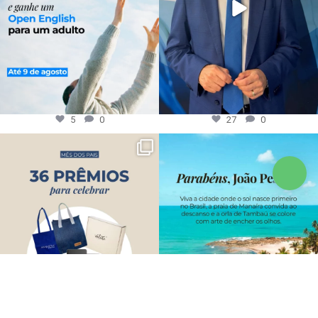
5
0
27
0