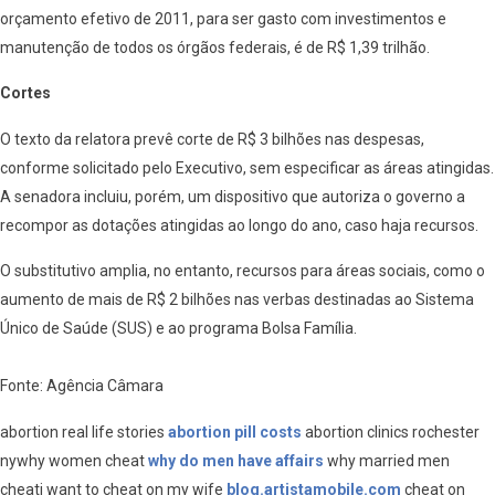
orçamento efetivo de 2011, para ser gasto com investimentos e
manutenção de todos os órgãos federais, é de R$ 1,39 trilhão.
Cortes
O texto da relatora prevê corte de R$ 3 bilhões nas despesas,
conforme solicitado pelo Executivo, sem especificar as áreas atingidas.
A senadora incluiu, porém, um dispositivo que autoriza o governo a
recompor as dotações atingidas ao longo do ano, caso haja recursos.
O substitutivo amplia, no entanto, recursos para áreas sociais, como o
aumento de mais de R$ 2 bilhões nas verbas destinadas ao Sistema
Único de Saúde (SUS) e ao programa Bolsa Família.
Fonte: Agência Câmara
abortion real life stories
abortion pill costs
abortion clinics rochester
nywhy women cheat
why do men have affairs
why married men
cheati want to cheat on my wife
blog.artistamobile.com
cheat on