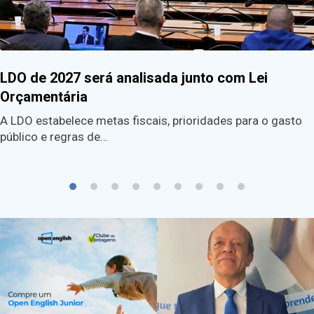
LDO de 2027 será analisada junto com Lei
Orçamentária
A LDO estabelece metas fiscais, prioridades para o gasto
público e regras de…