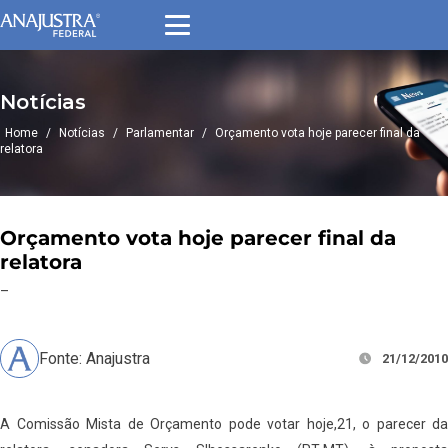
Notícias
Home
/
Notícias
/
Parlamentar
/
Orçamento vota hoje parecer final da
relatora
Orçamento vota hoje parecer final da
relatora
–
Fonte: Anajustra
21/12/2010
A Comissão Mista de Orçamento pode votar hoje,21, o parecer da