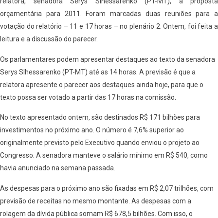
relatora, senadora Serys Slhessarenko (PT-MT), à proposta
orçamentária para 2011. Foram marcadas duas reuniões para a
votação do relatório – 11 e 17 horas – no plenário 2. Ontem, foi feita a
leitura e a discussão do parecer.
Os parlamentares podem apresentar destaques ao texto da senadora
Serys Slhessarenko (PT-MT) até as 14 horas. A previsão é que a
relatora apresente o parecer aos destaques ainda hoje, para que o
texto possa ser votado a partir das 17 horas na comissão.
No texto apresentado ontem, são destinados R$ 171 bilhões para
investimentos no próximo ano. O número é 7,6% superior ao
originalmente previsto pelo Executivo quando enviou o projeto ao
Congresso. A senadora manteve o salário mínimo em R$ 540, como
havia anunciado na semana passada.
As despesas para o próximo ano são fixadas em R$ 2,07 trilhões, com
previsão de receitas no mesmo montante. As despesas com a
rolagem da dívida pública somam R$ 678,5 bilhões. Com isso, o