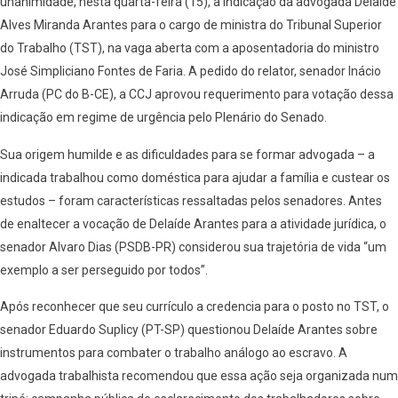
unanimidade, nesta quarta-feira (15), a indicação da advogada Delaíde
Alves Miranda Arantes para o cargo de ministra do Tribunal Superior
do Trabalho (TST), na vaga aberta com a aposentadoria do ministro
José Simpliciano Fontes de Faria. A pedido do relator, senador Inácio
Arruda (PC do B-CE), a CCJ aprovou requerimento para votação dessa
indicação em regime de urgência pelo Plenário do Senado.
Sua origem humilde e as dificuldades para se formar advogada – a
indicada trabalhou como doméstica para ajudar a família e custear os
estudos – foram características ressaltadas pelos senadores. Antes
de enaltecer a vocação de Delaíde Arantes para a atividade jurídica, o
senador Alvaro Dias (PSDB-PR) considerou sua trajetória de vida “um
exemplo a ser perseguido por todos”.
Após reconhecer que seu currículo a credencia para o posto no TST, o
senador Eduardo Suplicy (PT-SP) questionou Delaíde Arantes sobre
instrumentos para combater o trabalho análogo ao escravo. A
advogada trabalhista recomendou que essa ação seja organizada num