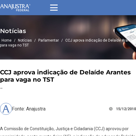
Notícias
Home
/
Notícias
/
Parlamentar
/
CCJ aprova indicação de Delaíde Arantes
para vaga no TST
CCJ aprova indicação de Delaíde Arantes
para vaga no TST
–
Fonte: Anajustra
15/12/2010
A Comissão de Constituição, Justiça e Cidadania (CCJ) aprovou por