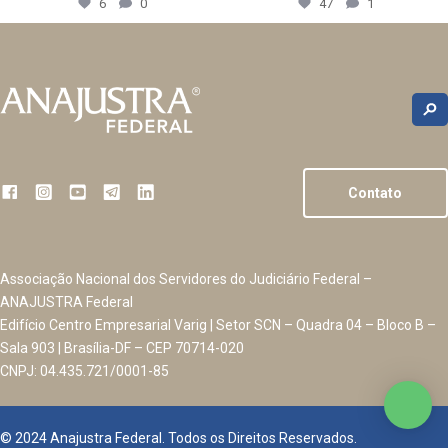
6
0
47
1
Contato
Associação Nacional dos Servidores do Judiciário Federal –
ANAJUSTRA Federal
Edifício Centro Empresarial Varig | Setor SCN – Quadra 04 – Bloco B –
Sala 903 | Brasília-DF – CEP 70714-020
CNPJ: 04.435.721/0001-85
© 2024 Anajustra Federal. Todos os Direitos Reservados.