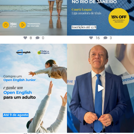
8
0
16
3