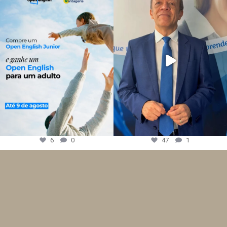
6
0
47
1