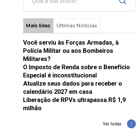
Mais lidas
Últimas Notícias
Você serviu às Forças Armadas, à
Polícia Militar ou aos Bombeiros
Militares?
O Imposto de Renda sobre o Benefício
Especial é inconstitucional
Atualize seus dados para receber o
calendário 2027 em casa
Liberação de RPVs ultrapassa R$ 1,9
milhão
Ver todas