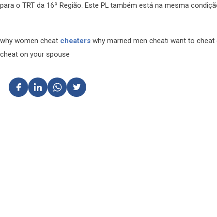
para o TRT da 16ª Região. Este PL também está na mesma condiçã
why women cheat
cheaters
why married men cheati want to cheat
cheat on your spouse