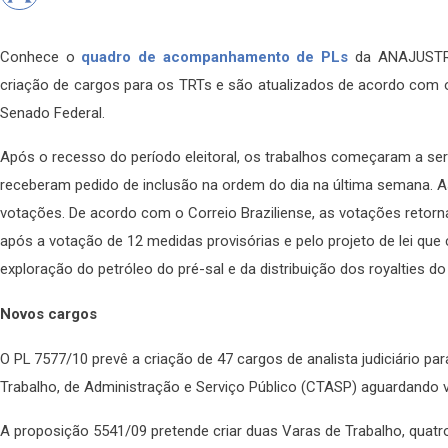
Conhece o
quadro de acompanhamento de PLs
da ANAJUSTRA
criação de cargos para os TRTs e são atualizados de acordo co
Senado Federal.
Após o recesso do período eleitoral, os trabalhos começaram a se
receberam pedido de inclusão na ordem do dia na última semana. 
votações. De acordo com o Correio Braziliense, as votações retorna
após a votação de 12 medidas provisórias e pelo projeto de lei que 
exploração do petróleo do pré-sal e da distribuição dos royalties do
Novos cargos
O PL 7577/10 prevê a criação de 47 cargos de analista judiciário p
Trabalho, de Administração e Serviço Público (CTASP) aguardando 
A proposição 5541/09 pretende criar duas Varas de Trabalho, quatro c