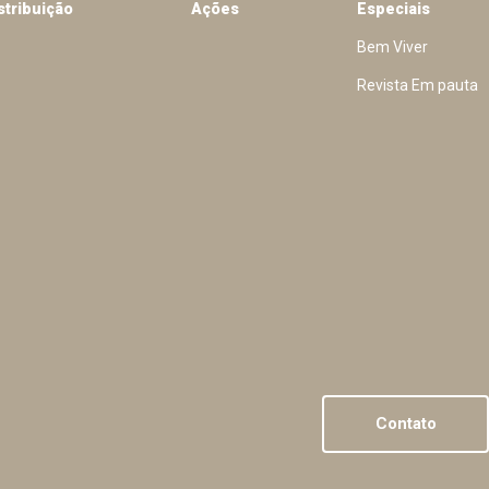
stribuição
Ações
Especiais
Bem Viver
Revista Em pauta
Contato