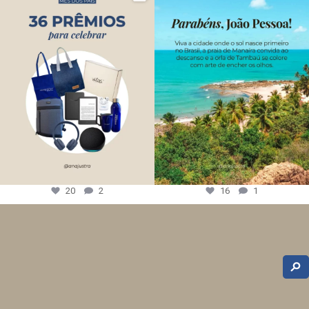
20
2
16
1