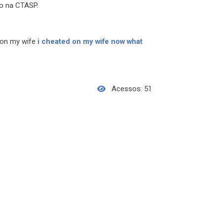
o na CTASP.
 on my wife
i cheated on my wife now what
Acessos: 51