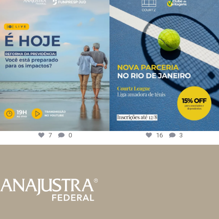
7
0
16
3