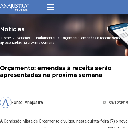
Notícias
Home
/
Notícias
/
Parlamentar
/
Orçamento: emendas à receita serão
apresentadas na próxima semana
Orçamento: emendas à receita serão
apresentadas na próxima semana
–
Fonte: Anajustra
08/10/2010
A Comissão Mista de Orçamento divulgou nesta quinta-feira (7) o novo