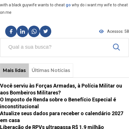
with a black guywife wants to cheat
go
why do i want my wife to cheat
on me
Acessos: 58
Mais lidas
Últimas Notícias
Você serviu às Forças Armadas, à Polícia Militar ou
aos Bombeiros Militares?
O Imposto de Renda sobre o Benefício Especial é
inconstitucional
Atualize seus dados para receber o calendário 2027
em casa
Liberação de RPVs ultrapassa R$ 1,9 milhão