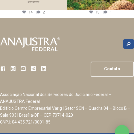
14
2
13
1
Contato
Associação Nacional dos Servidores do Judiciário Federal –
ANAJUSTRA Federal
Edifício Centro Empresarial Varig | Setor SCN – Quadra 04 – Bloco B –
Sala 903 | Brasília-DF – CEP 70714-020
CNPJ: 04.435.721/0001-85