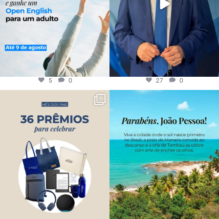
5
0
27
0