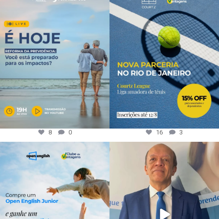
8
0
16
3