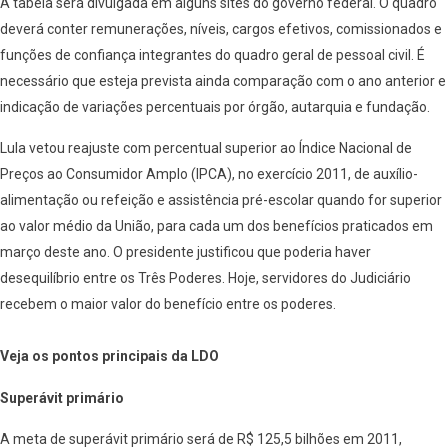
A tabela será divulgada em alguns sites do governo federal. O quadro
deverá conter remunerações, níveis, cargos efetivos, comissionados e
funções de confiança integrantes do quadro geral de pessoal civil. É
necessário que esteja prevista ainda comparação com o ano anterior e
indicação de variações percentuais por órgão, autarquia e fundação.
Lula vetou reajuste com percentual superior ao Índice Nacional de
Preços ao Consumidor Amplo (IPCA), no exercício 2011, de auxílio-
alimentação ou refeição e assistência pré-escolar quando for superior
ao valor médio da União, para cada um dos benefícios praticados em
março deste ano. O presidente justificou que poderia haver
desequilíbrio entre os Três Poderes. Hoje, servidores do Judiciário
recebem o maior valor do benefício entre os poderes.
Veja os pontos principais da LDO
Superávit primário
A meta de superávit primário será de R$ 125,5 bilhões em 2011,