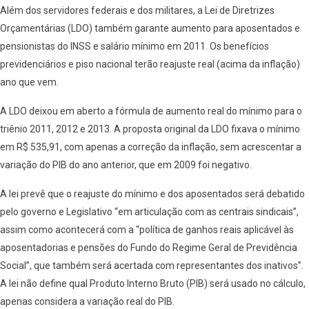
Além dos servidores federais e dos militares, a Lei de Diretrizes
Orçamentárias (LDO) também garante aumento para aposentados e
pensionistas do INSS e salário mínimo em 2011. Os benefícios
previdenciários e piso nacional terão reajuste real (acima da inflação)
ano que vem.
A LDO deixou em aberto a fórmula de aumento real do mínimo para o
triênio 2011, 2012 e 2013. A proposta original da LDO fixava o mínimo
em R$ 535,91, com apenas a correção da inflação, sem acrescentar a
variação do PIB do ano anterior, que em 2009 foi negativo.
A lei prevê que o reajuste do mínimo e dos aposentados será debatido
pelo governo e Legislativo “em articulação com as centrais sindicais”,
assim como acontecerá com a “política de ganhos reais aplicável às
aposentadorias e pensões do Fundo do Regime Geral de Previdência
Social”, que também será acertada com representantes dos inativos”.
A lei não define qual Produto Interno Bruto (PIB) será usado no cálculo,
apenas considera a variação real do PIB.