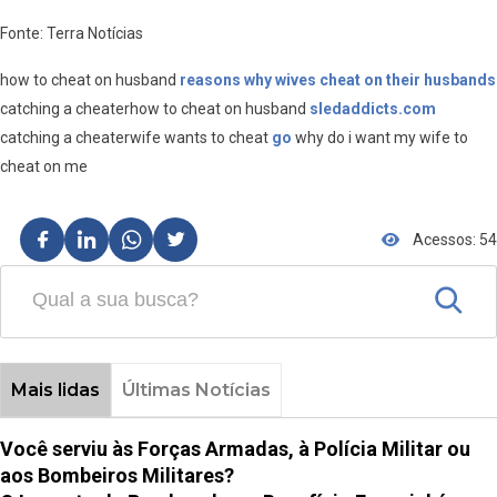
Fonte: Terra Notícias
how to cheat on husband
reasons why wives cheat on their husbands
catching a cheaterhow to cheat on husband
sledaddicts.com
catching a cheaterwife wants to cheat
go
why do i want my wife to
cheat on me
Acessos: 54
Mais lidas
Últimas Notícias
Você serviu às Forças Armadas, à Polícia Militar ou
aos Bombeiros Militares?