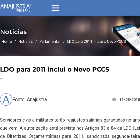
Notícias
Home
/
Notícias
/
Parlamentar
/
LDO para 2011 inclui o Novo PCCS
LDO para 2011 inclui o Novo PCCS
–
Fonte: Anajustra
11/08/2010
Servidores civis e militares terão reajustes salariais garantidos no ano
que vem. A autorização está prevista nos Artigos 83 e 84 da LDO (Lei
de Diretrizes Orçamentárias) para 2011, sancionada segunda-feira