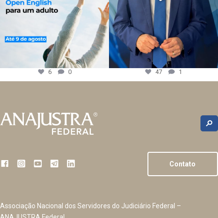
6
0
47
1
Contato
Associação Nacional dos Servidores do Judiciário Federal –
ANAJUSTRA Federal