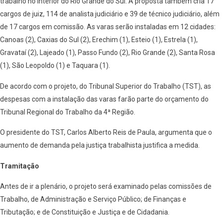
trabalho no interior do Rio Grande do Sul. A proposta também cria 17
cargos de juiz, 114 de analista judiciário e 39 de técnico judiciário, além
de 17 cargos em comissão. As varas serão instaladas em 12 cidades:
Canoas (2), Caxias do Sul (2), Erechim (1), Esteio (1), Estrela (1),
Gravataí (2), Lajeado (1), Passo Fundo (2), Rio Grande (2), Santa Rosa
(1), São Leopoldo (1) e Taquara (1).
De acordo com o projeto, do Tribunal Superior do Trabalho (TST), as
despesas com a instalação das varas farão parte do orçamento do
Tribunal Regional do Trabalho da 4ª Região.
O presidente do TST, Carlos Alberto Reis de Paula, argumenta que o
aumento de demanda pela justiça trabalhista justifica a medida.
Tramitação
Antes de ir a plenário, o projeto será examinado pelas comissões de
Trabalho, de Administração e Serviço Público; de Finanças e
Tributação; e de Constituição e Justiça e de Cidadania.