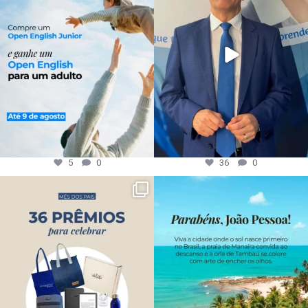
5
0
36
0