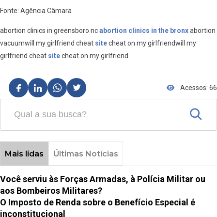
Fonte: Agência Câmara
abortion clinics in greensboro nc
abortion clinics in the bronx
abortion
vacuumwill my girlfriend cheat
site
cheat on my girlfriendwill my
girlfriend cheat
site
cheat on my girlfriend
Acessos: 66
Mais lidas
Últimas Notícias
Você serviu às Forças Armadas, à Polícia Militar ou
aos Bombeiros Militares?
O Imposto de Renda sobre o Benefício Especial é
inconstitucional