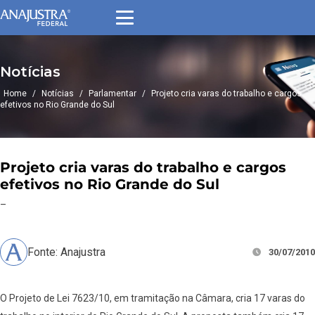
Notícias
Home
/
Notícias
/
Parlamentar
/
Projeto cria varas do trabalho e cargos
efetivos no Rio Grande do Sul
Projeto cria varas do trabalho e cargos
efetivos no Rio Grande do Sul
–
Fonte: Anajustra
30/07/2010
O Projeto de Lei 7623/10, em tramitação na Câmara, cria 17 varas do